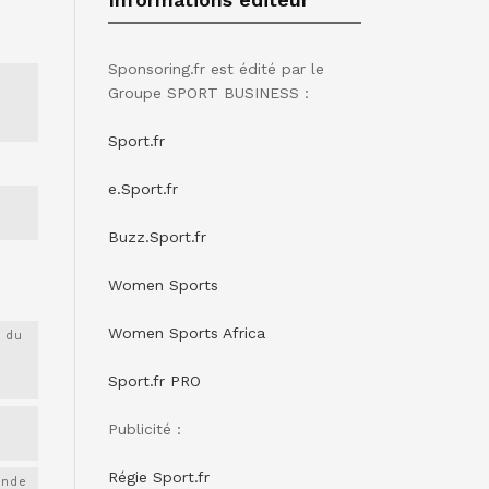
Sponsoring.fr est édité par le
Groupe SPORT BUSINESS :
Sport.fr
e.Sport.fr
Buzz.Sport.fr
Women Sports
Women Sports Africa
 du
Sport.fr PRO
Publicité :
Régie Sport.fr
onde