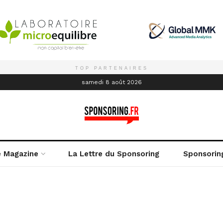
TOP PARTENAIRES
é
samedi 8 août 2026
e Magazine
La Lettre du Sponsoring
Sponsorin