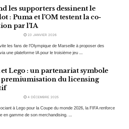
d les supporters dessinent le
ot : Puma et l’OM testent la co-
ion par l’IA
23 JANVIER 2026
ite les fans de l’Olympique de Marseille à proposer des
via une plateforme IA pour le troisième jeu ...
 et Lego : un partenariat symbole
a premiumisation du licensing
tif
4 DÉCEMBRE 2025
ociant à Lego pour la Coupe du monde 2026, la FIFA renforce
e en gamme de son merchandising. ...