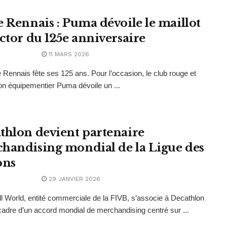
e Rennais : Puma dévoile le maillot
ector du 125e anniversaire
11 MARS 2026
 Rennais fête ses 125 ans. Pour l’occasion, le club rouge et
son équipementier Puma dévoile un ...
thlon devient partenaire
handising mondial de la Ligue des
ons
29 JANVIER 2026
ll World, entité commerciale de la FIVB, s’associe à Decathlon
cadre d’un accord mondial de merchandising centré sur ...