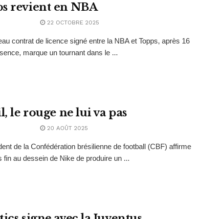
s revient en NBA
22 OCTOBRE 2025
au contrat de licence signé entre la NBA et Topps, après 16
sence, marque un tournant dans le ...
l, le rouge ne lui va pas
20 AOÛT 2025
dent de la Confédération brésilienne de football (CBF) affirme
s fin au dessein de Nike de produire un ...
ics signe avec la Juventus