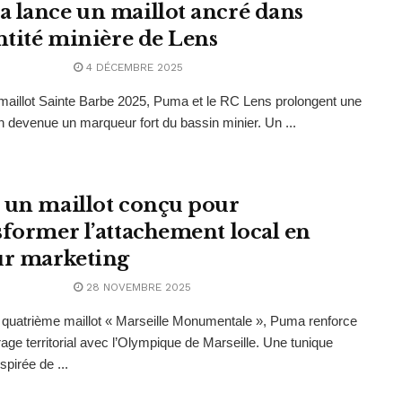
 lance un maillot ancré dans
entité minière de Lens
4 DÉCEMBRE 2025
maillot Sainte Barbe 2025, Puma et le RC Lens prolongent une
on devenue un marqueur fort du bassin minier. Un ...
 un maillot conçu pour
sformer l’attachement local en
ur marketing
28 NOVEMBRE 2025
quatrième maillot « Marseille Monumentale », Puma renforce
age territorial avec l’Olympique de Marseille. Une tunique
spirée de ...