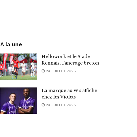
A la une
Hellowork et le Stade
Rennais, l’ancrage breton
24 JUILLET 2026
La marque au W s’affiche
chez les Violets
24 JUILLET 2026