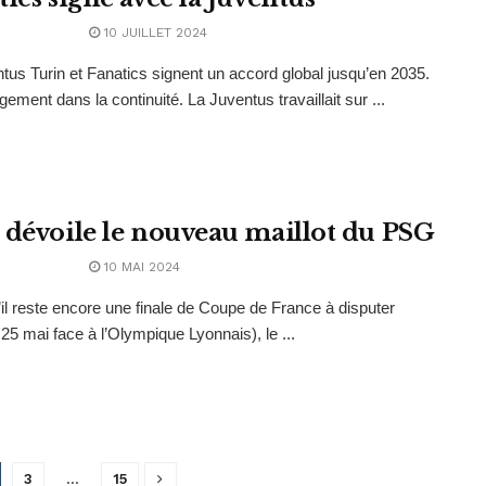
10 JUILLET 2024
tus Turin et Fanatics signent un accord global jusqu’en 2035.
ement dans la continuité. La Juventus travaillait sur ...
 dévoile le nouveau maillot du PSG
10 MAI 2024
l reste encore une finale de Coupe de France à disputer
25 mai face à l’Olympique Lyonnais), le ...
3
…
15