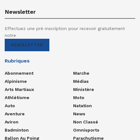
Newsletter
Effectuez une pré-inscription pour recevoir gratuitement
notre
NEWSLETTER
Rubriques
Abonnement
Marche
Alpinisme
Médias
Arts Martiaux
Ministère
Athlétisme
Moto
Auto
Natation
Aventure
News
Aviron
Non Classé
Badminton
Omnisports
Ballon Au Poing
Parachutisme