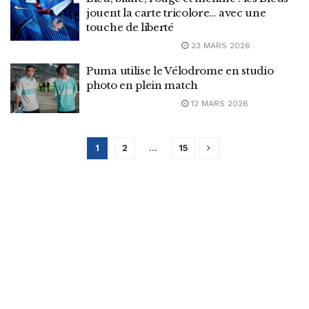
jouent la carte tricolore… avec une
touche de liberté
23 MARS 2026
Puma utilise le Vélodrome en studio
photo en plein match
12 MARS 2026
1
2
…
15