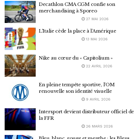
Decathlon CMA CGM confie son
merchandising à Sporeo
27 MAI 2026
L’Italie cède la place à l’Amérique
13 MAI 2026
Nike au cœur du « Capitolium »
22 AVRIL 2026
En pleine tempête sportive, l’OM
renouvelle son identité visuelle
9 AVRIL 2026
Intersport devient distributeur officiel de
la FFR
26 MARS 2026
Bleu, blanc, rouge et menthe : les Bleus