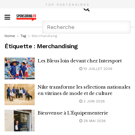
TOP PARTENAIRES
Home
Tag
Merchandising
Étiquette :
Merchandising
Les Bleus loin devant chez Intersport
10 JUILLET 2026
Nike transforme les sélections nationales
en vitrines de mode et de culture
2 JUIN 2026
Bienvenue à L’Équipementerie
28 MAI 2026