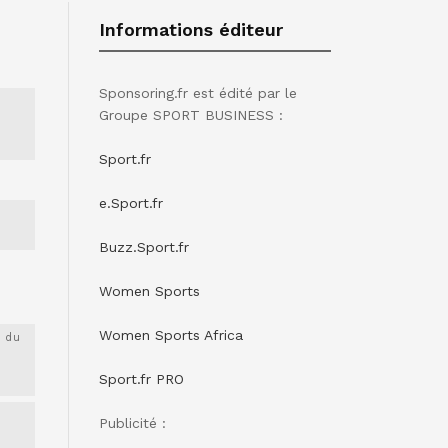
Informations éditeur
Sponsoring.fr est édité par le
Groupe SPORT BUSINESS :
Sport.fr
e.Sport.fr
Buzz.Sport.fr
Women Sports
Women Sports Africa
 du
Sport.fr PRO
Publicité :