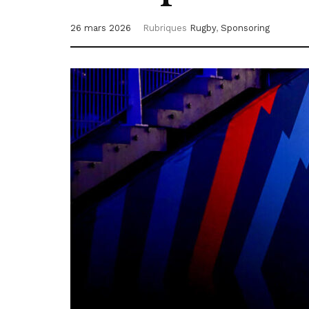
26 mars 2026
Rubriques
Rugby
,
Sponsoring