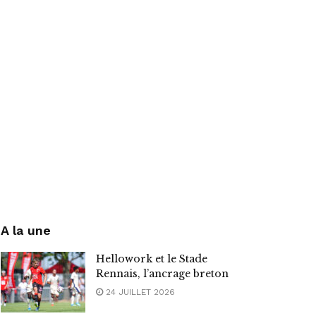
A la une
Hellowork et le Stade
Rennais, l’ancrage breton
24 JUILLET 2026