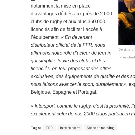
notamment la mise en place
d’avantages dédiés aux près de 2.000
clubs de rugby et aux plus 360.000
licenciés afin de faciliter l’accès à
l’équipement.
« En devenant
distributeur officiel de la FFR, nous
De g. à d
affirmons notre rôle d’acteur de terrain
(Présiden
qui simplifie la vie des clubs et des
licenciés, en leur proposant des offres
exclusives, des équipements de qualité et des so
nous faisons avancer le sport, durablement »
, ex
Belgique, Espagne et Portugal.
« Intersport, comme le rugby, c’est la proximité, l’
exactement celui de nos 2000 clubs partout en F
Tags:
FFR
Intersport
Merchandising