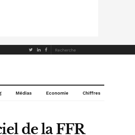
g
Médias
Economie
Chiffres
ciel de la FFR