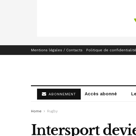
Mentions légales / Contacts
Politique de confidentialit
Accès abonné
L
ABONNEMENT
Home
Rugby
Intersport devie