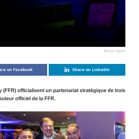
©Icon Sport
are on Facebook
Share on Linkedin
(FFR) officialisent un partenariat stratégique de trois
uteur officiel de la FFR.