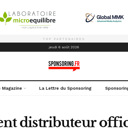
TOP PARTENAIRES
é
jeudi 6 août 2026
e Magazine
La Lettre du Sponsoring
Sponsorin
nt distributeur offi