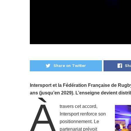
Share on Twitter
Sh
Intersport et la Fédération Française de Rugby 
ans (jusqu’en 2029). L’enseigne devient distrib
À
travers cet accord,
Intersport renforce son
positionnement. Le
partenariat prévoit