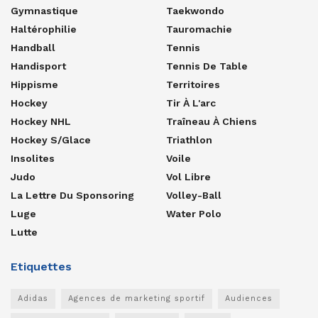
Gymnastique
Taekwondo
Haltérophilie
Tauromachie
Handball
Tennis
Handisport
Tennis De Table
Hippisme
Territoires
Hockey
Tir À L'arc
Hockey NHL
Traîneau À Chiens
Hockey S/glace
Triathlon
Insolites
Voile
Judo
Vol Libre
La Lettre Du Sponsoring
Volley-Ball
Luge
Water Polo
Lutte
Etiquettes
Adidas
Agences de marketing sportif
Audiences