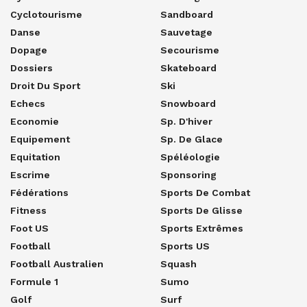
Cyclotourisme
Sandboard
Danse
Sauvetage
Dopage
Secourisme
Dossiers
Skateboard
Droit Du Sport
Ski
Echecs
Snowboard
Economie
Sp. D'hiver
Equipement
Sp. De Glace
Equitation
Spéléologie
Escrime
Sponsoring
Fédérations
Sports De Combat
Fitness
Sports De Glisse
Foot US
Sports Extrêmes
Football
Sports US
Football Australien
Squash
Formule 1
Sumo
Golf
Surf