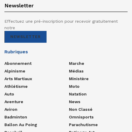
Newsletter
Effectuez une pré-inscription pour recevoir gratuitement
notre
NEWSLETTER
Rubriques
Abonnement
Marche
Alpinisme
Médias
Arts Martiaux
Ministère
Athlétisme
Moto
Auto
Natation
Aventure
News
Aviron
Non Classé
Badminton
Omnisports
Ballon Au Poing
Parachutisme