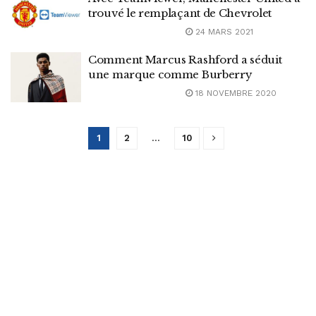
trouvé le remplaçant de Chevrolet
24 MARS 2021
Comment Marcus Rashford a séduit
une marque comme Burberry
18 NOVEMBRE 2020
1
2
…
10