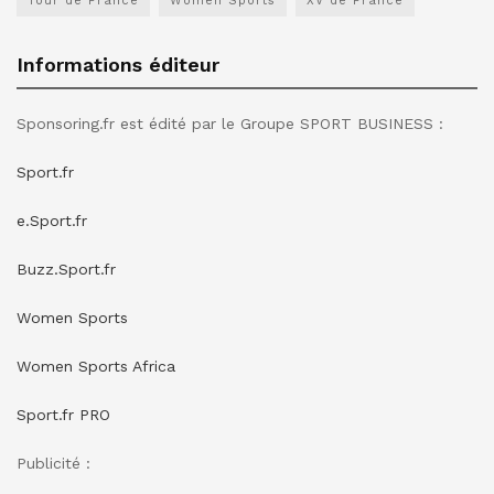
Tour de France
Women Sports
XV de France
Informations éditeur
Sponsoring.fr est édité par le Groupe SPORT BUSINESS :
Sport.fr
e.Sport.fr
Buzz.Sport.fr
Women Sports
Women Sports Africa
Sport.fr PRO
Publicité :