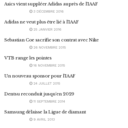
Asics vient suppléer Adidas auprès de l’IAAF
3 DÉCEMBRE 2016
Adidas ne veut plus être lié à l’IAAF
25 JANVIER 2016
Sebastian Coe sacrifie son contrat avec Nike
26 NOVEMBRE 2015
VTB range les pointes
16 NOVEMBRE 2015
Un nouveau sponsor pour l’IAAF
24 JUILLET 2015
Dentsu reconduit jusqu’en 2029
11 SEPTEMBRE 2014
Samsung délaisse la Ligue de diamant
9 AVRIL 2013