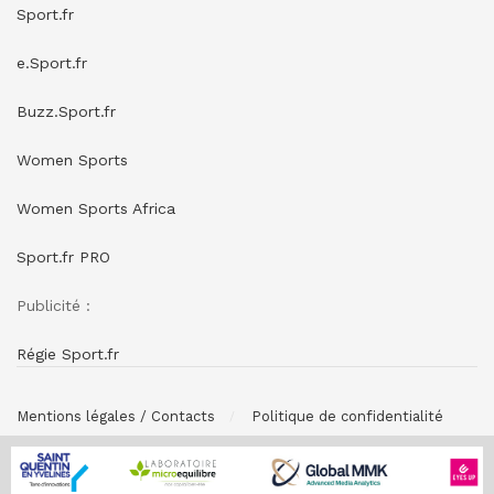
Sport.fr
e.Sport.fr
Buzz.Sport.fr
Women Sports
Women Sports Africa
Sport.fr PRO
Publicité :
Régie Sport.fr
Mentions légales / Contacts
Politique de confidentialité
© SPONSORING.FR