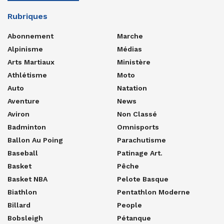
Rubriques
Abonnement
Marche
Alpinisme
Médias
Arts Martiaux
Ministère
Athlétisme
Moto
Auto
Natation
Aventure
News
Aviron
Non Classé
Badminton
Omnisports
Ballon Au Poing
Parachutisme
Baseball
Patinage Art.
Basket
Pêche
Basket NBA
Pelote Basque
Biathlon
Pentathlon Moderne
Billard
People
Bobsleigh
Pétanque