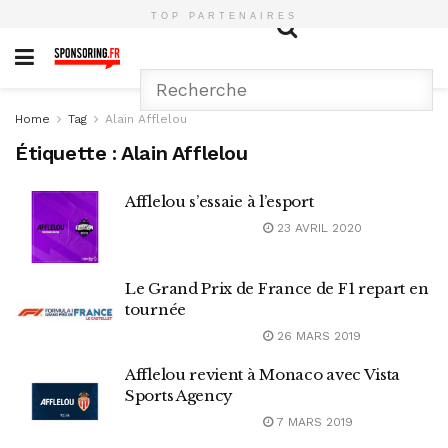
TOP PARTENAIRES
Home
Tag
Alain Afflelou
Étiquette :
Alain Afflelou
Afflelou s’essaie à l’esport
23 AVRIL 2020
Le Grand Prix de France de F1 repart en
tournée
26 MARS 2019
Afflelou revient à Monaco avec Vista
Sports Agency
7 MARS 2019