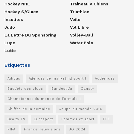
Hockey NHL
Traîneau À Chiens
Hockey S/glace
Triathlon
Insolites
Voile
Judo
Vol Libre
La Lettre Du Sponsoring
Volley-Ball
Luge
Water Polo
Lutte
Etiquettes
Adidas
Agences de marketing sportif
Audiences
Budgets des clubs
Bundesliga
Canal+
Championnat du monde de Formule 1
Chiffre de la semaine
Coupe du monde 2010
Droits TV
Eurosport
Femmes et sport
FFF
FIFA
France Télévisions
JO 2024