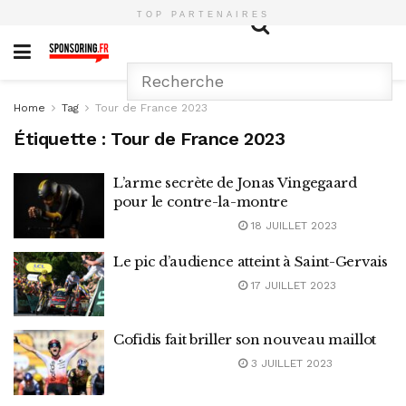
TOP PARTENAIRES
Home
Tag
Tour de France 2023
Étiquette :
Tour de France 2023
L’arme secrète de Jonas Vingegaard
pour le contre-la-montre
18 JUILLET 2023
Le pic d’audience atteint à Saint-Gervais
17 JUILLET 2023
Cofidis fait briller son nouveau maillot
3 JUILLET 2023