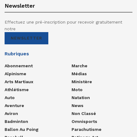
Newsletter
Effectuez une pré-inscription pour recevoir gratuitement
notre
NEWSLETTER
Rubriques
Abonnement
Marche
Alpinisme
Médias
Arts Martiaux
Ministère
Athlétisme
Moto
Auto
Natation
Aventure
News
Aviron
Non Classé
Badminton
Omnisports
Ballon Au Poing
Parachutisme