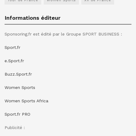
Tour de France
Women Sports
XV de France
Informations éditeur
Sponsoring.fr est édité par le Groupe SPORT BUSINESS :
Sport.fr
e.Sport.fr
Buzz.Sport.fr
Women Sports
Women Sports Africa
Sport.fr PRO
Publicité :