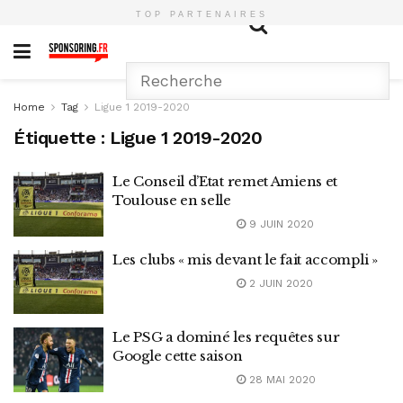
TOP PARTENAIRES
Home
Tag
Ligue 1 2019-2020
Étiquette :
Ligue 1 2019-2020
Le Conseil d’Etat remet Amiens et
Toulouse en selle
9 JUIN 2020
Les clubs « mis devant le fait accompli »
2 JUIN 2020
Le PSG a dominé les requêtes sur
Google cette saison
28 MAI 2020