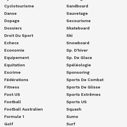
Cyclotourisme
Sandboard
Danse
Sauvetage
Dopage
Secourisme
Dossiers
Skateboard
Droit Du Sport
Ski
Echecs
Snowboard
Economie
Sp. D'hiver
Equipement
Sp. De Glace
Equitation
Spéléologie
Escrime
Sponsoring
Fédérations
Sports De Combat
Fitness
Sports De Glisse
Foot US
Sports Extrêmes
Football
Sports US
Football Australien
Squash
Formule 1
Sumo
Golf
Surf