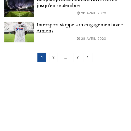
jusqu’en septembre
28 AVRIL 2020
Intersport stoppe son engagement avec
Amiens
28 AVRIL 2020
1
2
…
7