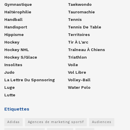
Gymnastique
Taekwondo
Haltérophilie
Tauromachie
Handball
Tennis
Handisport
Tennis De Table
Hippisme
Territoires
Hockey
Tir À L'arc
Hockey NHL
Traîneau À Chiens
Hockey S/glace
Triathlon
Insolites
Voile
Judo
Vol Libre
La Lettre Du Sponsoring
Volley-Ball
Luge
Water Polo
Lutte
Etiquettes
Adidas
Agences de marketing sportif
Audiences