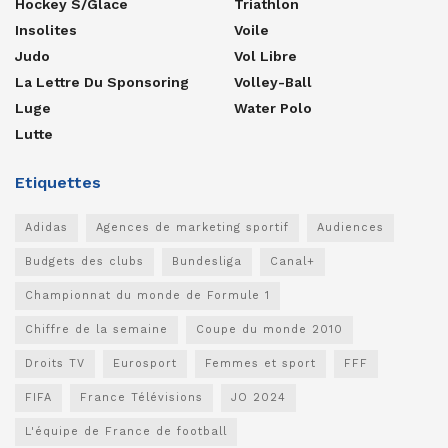
Hockey S/glace
Triathlon
Insolites
Voile
Judo
Vol Libre
La Lettre Du Sponsoring
Volley-Ball
Luge
Water Polo
Lutte
Etiquettes
Adidas
Agences de marketing sportif
Audiences
Budgets des clubs
Bundesliga
Canal+
Championnat du monde de Formule 1
Chiffre de la semaine
Coupe du monde 2010
Droits TV
Eurosport
Femmes et sport
FFF
FIFA
France Télévisions
JO 2024
L'équipe de France de football