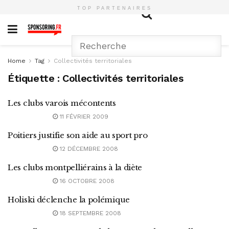
TOP PARTENAIRES
Home
Tag
Collectivités territoriales
Étiquette :
Collectivités territoriales
Les clubs varois mécontents
11 FÉVRIER 2009
Poitiers justifie son aide au sport pro
12 DÉCEMBRE 2008
Les clubs montpelliérains à la diète
16 OCTOBRE 2008
Holiski déclenche la polémique
18 SEPTEMBRE 2008