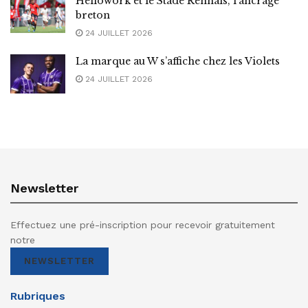
Hellowork et le Stade Rennais, l’ancrage
breton
24 JUILLET 2026
La marque au W s’affiche chez les Violets
24 JUILLET 2026
Newsletter
Effectuez une pré-inscription pour recevoir gratuitement
notre
NEWSLETTER
Rubriques