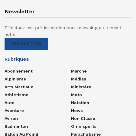
Newsletter
Effectuez une pré-inscription pour recevoir gratuitement
notre
NEWSLETTER
Rubriques
Abonnement
Marche
Alpinisme
Médias
Arts Martiaux
Ministère
Athlétisme
Moto
Auto
Natation
Aventure
News
Aviron
Non Classé
Badminton
Omnisports
Ballon Au Poing
Parachutisme