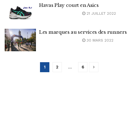
Havas Play court en Asics
21 JUILLET 2022
Les marques au services des runners
30 MARS 2022
1
2
…
6