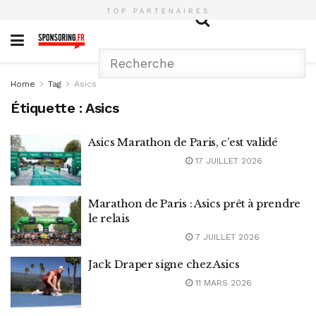
TOP PARTENAIRES
Home
Tag
Asics
Étiquette :
Asics
Asics Marathon de Paris, c’est validé
17 JUILLET 2026
Marathon de Paris : Asics prêt à prendre
le relais
7 JUILLET 2026
Jack Draper signe chez Asics
11 MARS 2026