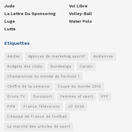
Judo
Vol Libre
La Lettre Du Sponsoring
Volley-Ball
Luge
Water Polo
Lutte
Etiquettes
Adidas
Agences de marketing sportif
Audiences
Budgets des clubs
Bundesliga
Canal+
Championnat du monde de Formule 1
Chiffre de la semaine
Coupe du monde 2010
Droits TV
Eurosport
Femmes et sport
FFF
FIFA
France Télévisions
JO 2024
L'équipe de France de football
Le marché des articles de sport