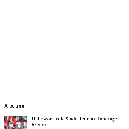
A la une
Hellowork et le Stade Rennais, l’ancrage
breton