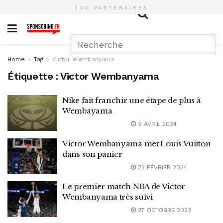
TOP PARTENAIRES
Home
Tag
Victor Wembanyama
Étiquette :
Victor Wembanyama
Nike fait franchir une étape de plus à
Wembayama
9 AVRIL 2024
Victor Wembanyama met Louis Vuitton
dans son panier
22 FÉVRIER 2024
Le premier match NBA de Victor
Wembanyama très suivi
27 OCTOBRE 2023