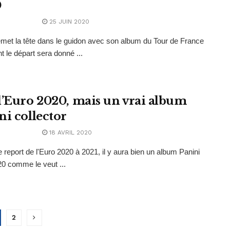
0
25 JUIN 2020
emet la tête dans le guidon avec son album du Tour de France
t le départ sera donné ...
d’Euro 2020, mais un vrai album
ni collector
18 AVRIL 2020
e report de l'Euro 2020 à 2021, il y aura bien un album Panini
0 comme le veut ...
2