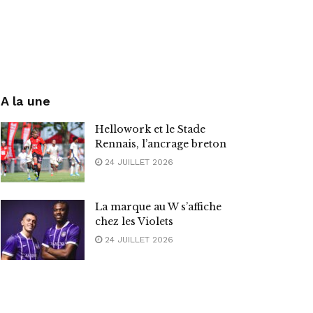
A la une
Hellowork et le Stade
Rennais, l’ancrage breton
24 JUILLET 2026
La marque au W s’affiche
chez les Violets
24 JUILLET 2026