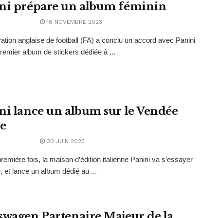
ni prépare un album féminin
16 NOVEMBRE 2023
ation anglaise de football (FA) a conclu un accord avec Panini
premier album de stickers dédiée à ...
ni lance un album sur le Vendée
e
30 JUIN 2023
première fois, la maison d’édition italienne Panini va s’essayer
e, et lance un album dédié au ...
swagen Partenaire Majeur de la