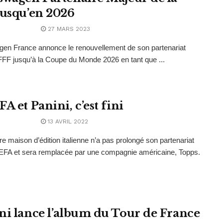
jusqu’en 2026
27 MARS 2023
en France annonce le renouvellement de son partenariat
FFF jusqu’à la Coupe du Monde 2026 en tant que ...
A et Panini, c’est fini
13 AVRIL 2022
re maison d’édition italienne n’a pas prolongé son partenariat
EFA et sera remplacée par une compagnie américaine, Topps.
ni lance l’album du Tour de France