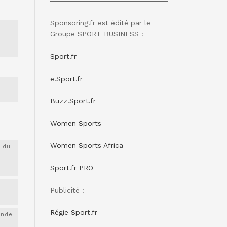
Sponsoring.fr est édité par le
Groupe SPORT BUSINESS :
Sport.fr
e.Sport.fr
Buzz.Sport.fr
Women Sports
Women Sports Africa
 du
Sport.fr PRO
Publicité :
Régie Sport.fr
onde