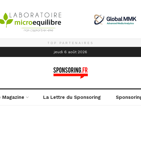
TOP PARTENAIRES
é
jeudi 6 août 2026
e Magazine
La Lettre du Sponsoring
Sponsorin