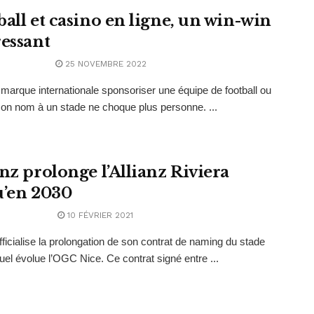
ball et casino en ligne, un win-win
ressant
25 NOVEMBRE 2022
 marque internationale sponsoriser une équipe de football ou
on nom à un stade ne choque plus personne. ...
anz prolonge l’Allianz Riviera
u’en 2030
10 FÉVRIER 2021
officialise la prolongation de son contrat de naming du stade
uel évolue l’OGC Nice. Ce contrat signé entre ...