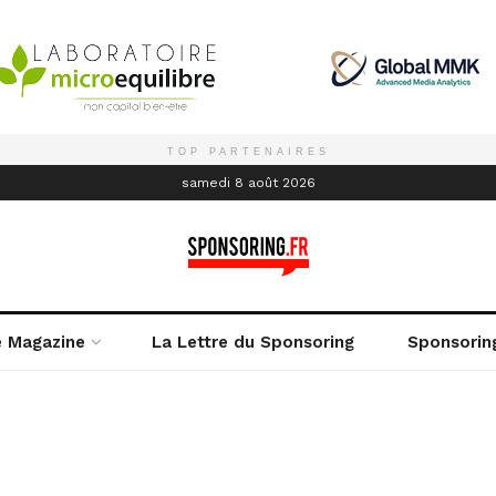
TOP PARTENAIRES
é
samedi 8 août 2026
e Magazine
La Lettre du Sponsoring
Sponsorin