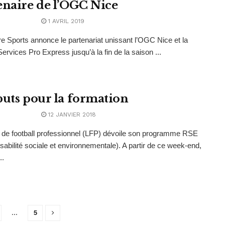
enaire de l’OGC Nice
1 AVRIL 2019
e Sports annonce le partenariat unissant l’OGC Nice et la
Services Pro Express jusqu’à la fin de la saison ...
buts pour la formation
12 JANVIER 2018
 de football professionnel (LFP) dévoile son programme RSE
abilité sociale et environnementale). A partir de ce week-end,
..
…
5