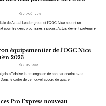
21 AOÛT 2019
filiale de Actual Leader group et l’OGC Nice nouent un
iat pour les deux prochaines saisons. Actual devient partenaire
on équipementier de l’OGC Nice
u’en 2023
6 MAI 2019
içois officialise la prolongation de son partenariat avec
Dans le cadre de ce nouvel accord de quatre ...
ices Pro Express nouveau