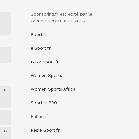
Sponsoring.fr est édité par le
Groupe SPORT BUSINESS :
Sport.fr
e.Sport.fr
Buzz.Sport.fr
Women Sports
Women Sports Africa
 du
Sport.fr PRO
Publicité :
Régie Sport.fr
onde