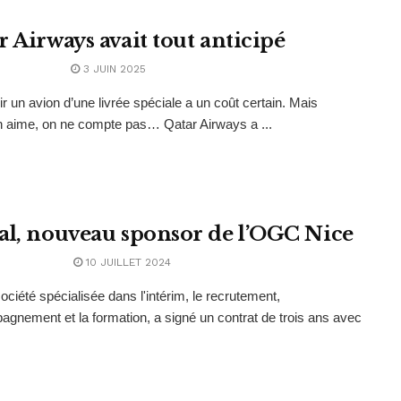
r Airways avait tout anticipé
3 JUIN 2025
r un avion d’une livrée spéciale a un coût certain. Mais
n aime, on ne compte pas… Qatar Airways a ...
al, nouveau sponsor de l’OGC Nice
10 JUILLET 2024
société spécialisée dans l'intérim, le recrutement,
agnement et la formation, a signé un contrat de trois ans avec
.