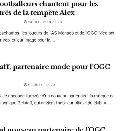
footballeurs chantent pour les
trés de la tempête Alex
24 DÉCEMBRE 2020
eschamps, les joueurs de l’AS Monaco et de l’OGC Nice ont
r voix et leur image pour la ...
taff, partenaire mode pour l’OGC
6 JUILLET 2020
ce annonce l'arrivée d'un nouveau partenaire, la marque de
annique Belstaff, qui devient l'habilleur officiel du club. « ...
al nouveau partenaire de l’OGC