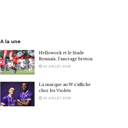
A la une
Hellowork et le Stade
Rennais, l’ancrage breton
24 JUILLET 2026
La marque au W s’affiche
chez les Violets
24 JUILLET 2026