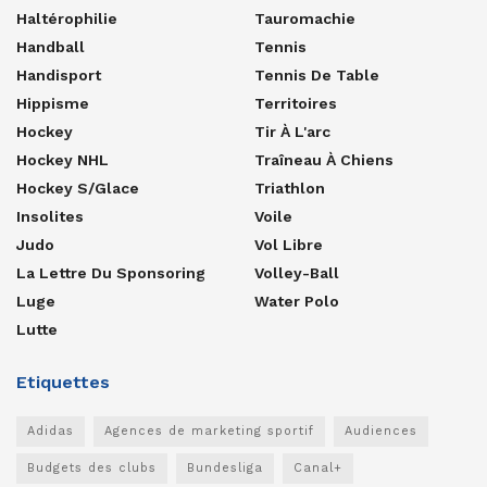
Haltérophilie
Tauromachie
Handball
Tennis
Handisport
Tennis De Table
Hippisme
Territoires
Hockey
Tir À L'arc
Hockey NHL
Traîneau À Chiens
Hockey S/glace
Triathlon
Insolites
Voile
Judo
Vol Libre
La Lettre Du Sponsoring
Volley-Ball
Luge
Water Polo
Lutte
Etiquettes
Adidas
Agences de marketing sportif
Audiences
Budgets des clubs
Bundesliga
Canal+