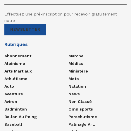
Effectuez une pré-inscription pour recevoir gratuitement
notre
NEWSLETTER
Rubriques
Abonnement
Marche
Alpinisme
Médias
Arts Martiaux
Ministère
Athlétisme
Moto
Auto
Natation
Aventure
News
Aviron
Non Classé
Badminton
Omnisports
Ballon Au Poing
Parachutisme
Baseball
Patinage Art.