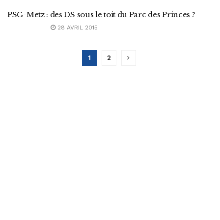
PSG-Metz : des DS sous le toit du Parc des Princes ?
28 AVRIL 2015
1
2