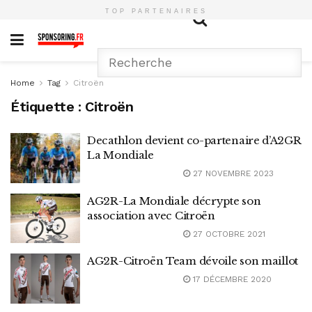
TOP PARTENAIRES
Home
Tag
Citroën
Étiquette :
Citroën
Decathlon devient co-partenaire d’A2GR
La Mondiale
27 NOVEMBRE 2023
AG2R-La Mondiale décrypte son
association avec Citroën
27 OCTOBRE 2021
AG2R-Citroën Team dévoile son maillot
17 DÉCEMBRE 2020