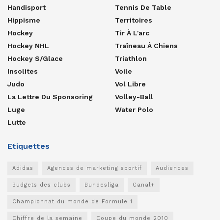
Handisport
Tennis De Table
Hippisme
Territoires
Hockey
Tir À L'arc
Hockey NHL
Traîneau À Chiens
Hockey S/glace
Triathlon
Insolites
Voile
Judo
Vol Libre
La Lettre Du Sponsoring
Volley-Ball
Luge
Water Polo
Lutte
Etiquettes
Adidas
Agences de marketing sportif
Audiences
Budgets des clubs
Bundesliga
Canal+
Championnat du monde de Formule 1
Chiffre de la semaine
Coupe du monde 2010