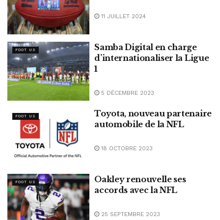
11 JUILLET 2024
Samba Digital en charge
FOOT US
d’internationaliser la Ligue
1
5 DÉCEMBRE 2023
Toyota, nouveau partenaire
FOOT US
automobile de la NFL
18 OCTOBRE 2023
Oakley renouvelle ses
FOOT US
accords avec la NFL
25 SEPTEMBRE 2023