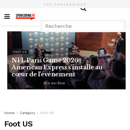
TOP PARTENAIRES
FOOT US
NFL Paris Game 2026 :
American Express s’installe au
cœur de l’événement
12 MAI 2026
Home
Category
Foot US
Foot US