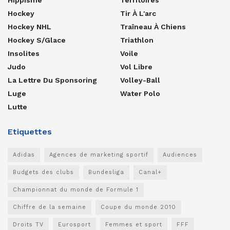
Hockey
Tir À L'arc
Hockey NHL
Traîneau À Chiens
Hockey S/glace
Triathlon
Insolites
Voile
Judo
Vol Libre
La Lettre Du Sponsoring
Volley-Ball
Luge
Water Polo
Lutte
Etiquettes
Adidas
Agences de marketing sportif
Audiences
Budgets des clubs
Bundesliga
Canal+
Championnat du monde de Formule 1
Chiffre de la semaine
Coupe du monde 2010
Droits TV
Eurosport
Femmes et sport
FFF