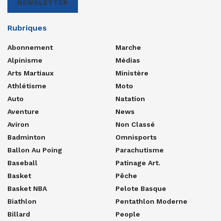
NEWSLETTER
Rubriques
Abonnement
Marche
Alpinisme
Médias
Arts Martiaux
Ministère
Athlétisme
Moto
Auto
Natation
Aventure
News
Aviron
Non Classé
Badminton
Omnisports
Ballon Au Poing
Parachutisme
Baseball
Patinage Art.
Basket
Pêche
Basket NBA
Pelote Basque
Biathlon
Pentathlon Moderne
Billard
People