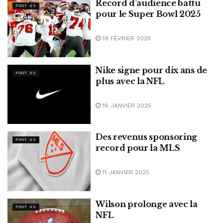
Record d’audience battu
FOOT US
pour le Super Bowl 2025
19 FÉVRIER 2025
Nike signe pour dix ans de
FOOT US
plus avec la NFL
16 JANVIER 2025
Des revenus sponsoring
FOOT US
record pour la MLS
11 JANVIER 2025
Wilson prolonge avec la
FOOT US
NFL