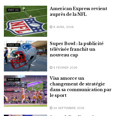
American Express revient
FOOT US
auprès de la NFL
8 AVRIL 2026
Super Bowl : la publicité
FOOT US
télévisée franchit un
nouveau cap
4 FÉVRIER 2026
Visa amorce un
FOOT US
changement de stratégie
dans sa communication par
le sport
24 SEPTEMBRE 2025