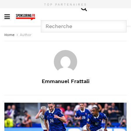
TOP PARTENAIRES
Home
Author
Emmanuel Frattali