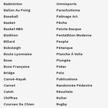
Badminton
Omnisports
Ballon Au Poing
Parachutisme
Baseball
Patinage Art.
Basket
Pêche
Basket NBA
Pelote Basque
Biathlon
Pentathlon Moderne
Billard
People
Bobsleigh
Pétanque
Boule Lyonnaise
Planche À Voile
Boxe
Plongée
Boxe Française
Poker
Bridge
Polo
Canoë-Kayak
Publications
Carnet
Randonnée Pédestre
Catch
Résultats
Chiffres
Roller
Courses De Chien
Rugby