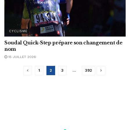
CYCLISME
Soudal Quick-Step prépare son changement de
nom
15 JUILLET 2026
1
2
3
…
392