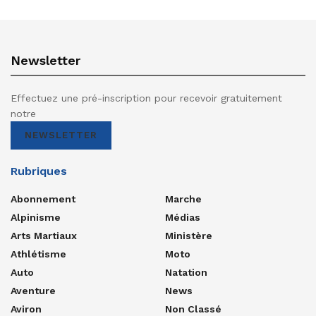
Newsletter
Effectuez une pré-inscription pour recevoir gratuitement
notre
NEWSLETTER
Rubriques
Abonnement
Marche
Alpinisme
Médias
Arts Martiaux
Ministère
Athlétisme
Moto
Auto
Natation
Aventure
News
Aviron
Non Classé