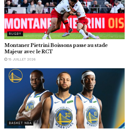
RUGBY
Montaner Pietrini Boissons passe au stade
Majeur avec le RCT
15 JUILLET 2026
BASKET NBA