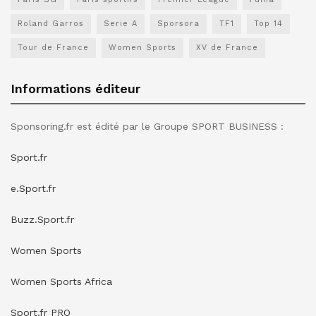
Roland Garros
Serie A
Sporsora
TF1
Top 14
Tour de France
Women Sports
XV de France
Informations éditeur
Sponsoring.fr est édité par le Groupe SPORT BUSINESS :
Sport.fr
e.Sport.fr
Buzz.Sport.fr
Women Sports
Women Sports Africa
Sport.fr PRO