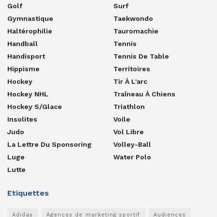
Golf
Surf
Gymnastique
Taekwondo
Haltérophilie
Tauromachie
Handball
Tennis
Handisport
Tennis De Table
Hippisme
Territoires
Hockey
Tir À L'arc
Hockey NHL
Traîneau À Chiens
Hockey S/glace
Triathlon
Insolites
Voile
Judo
Vol Libre
La Lettre Du Sponsoring
Volley-Ball
Luge
Water Polo
Lutte
Etiquettes
Adidas
Agences de marketing sportif
Audiences