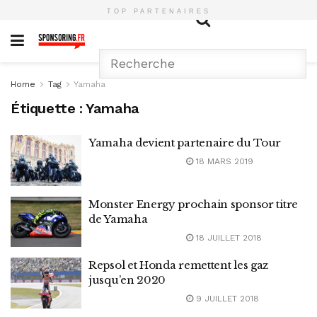
TOP PARTENAIRES
Home
Tag
Yamaha
Étiquette :
Yamaha
Yamaha devient partenaire du Tour
18 MARS 2019
Monster Energy prochain sponsor titre
de Yamaha
18 JUILLET 2018
Repsol et Honda remettent les gaz
jusqu’en 2020
9 JUILLET 2018