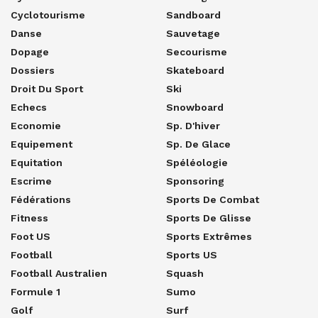
Cyclotourisme
Sandboard
Danse
Sauvetage
Dopage
Secourisme
Dossiers
Skateboard
Droit Du Sport
Ski
Echecs
Snowboard
Economie
Sp. D'hiver
Equipement
Sp. De Glace
Equitation
Spéléologie
Escrime
Sponsoring
Fédérations
Sports De Combat
Fitness
Sports De Glisse
Foot US
Sports Extrêmes
Football
Sports US
Football Australien
Squash
Formule 1
Sumo
Golf
Surf