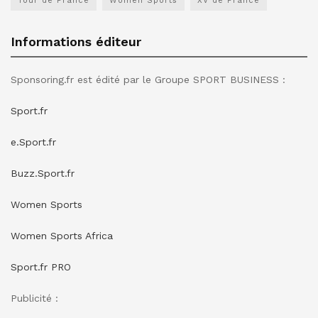
Tour de France
Women Sports
XV de France
Informations éditeur
Sponsoring.fr est édité par le Groupe SPORT BUSINESS :
Sport.fr
e.Sport.fr
Buzz.Sport.fr
Women Sports
Women Sports Africa
Sport.fr PRO
Publicité :