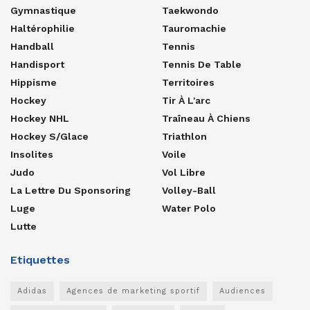
Gymnastique
Taekwondo
Haltérophilie
Tauromachie
Handball
Tennis
Handisport
Tennis De Table
Hippisme
Territoires
Hockey
Tir À L'arc
Hockey NHL
Traîneau À Chiens
Hockey S/glace
Triathlon
Insolites
Voile
Judo
Vol Libre
La Lettre Du Sponsoring
Volley-Ball
Luge
Water Polo
Lutte
Etiquettes
Adidas
Agences de marketing sportif
Audiences