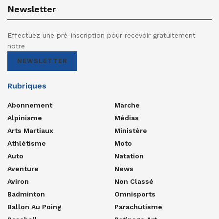
Newsletter
Effectuez une pré-inscription pour recevoir gratuitement
notre
NEWSLETTER
Rubriques
Abonnement
Marche
Alpinisme
Médias
Arts Martiaux
Ministère
Athlétisme
Moto
Auto
Natation
Aventure
News
Aviron
Non Classé
Badminton
Omnisports
Ballon Au Poing
Parachutisme