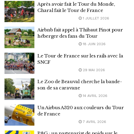
Après avoir fait le Tour du Monde,
Charal fait le Tour de France
1 JUILLET 2026
Airbnb fait appel à Thibaut Pinot pour
héberger des fans du Tour
18 JUIN 2026
Le Tour de France sur les rails avec la
SNCF
29 MAI 2026
Le Zoo de Beauval cherche la bande-
son de sa caravane
14 AVRIL 2026
Un Airbus A320 aux couleurs du Tour
de France
7 AVRIL 2026
P&G : un partenariat de poids sur le