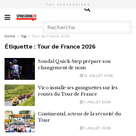
TOP PARTENAIRES
Home
Tag
Tour de France 2026
Étiquette :
Tour de France 2026
Soudal Quick-Step prépare son
changement de nom
15 JUILLET 2026
Vico installe ses guinguettes sur les
routes du Tour de France
1 JUILLET 2026
Continental, acteur de la sécurité du
Tour
1 JUILLET 2026