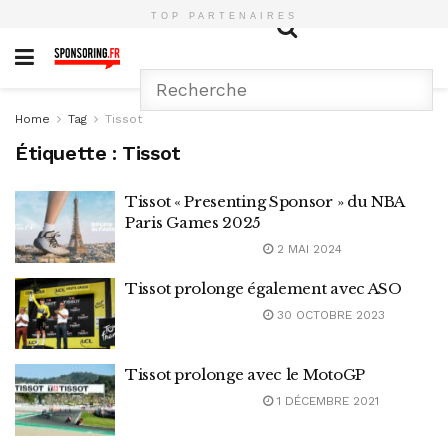
TOP PARTENAIRES
Home
Tag
Tissot
Étiquette :
Tissot
Tissot « Presenting Sponsor » du NBA
Paris Games 2025
2 MAI 2024
Tissot prolonge également avec ASO
30 OCTOBRE 2023
Tissot prolonge avec le MotoGP
1 DÉCEMBRE 2021