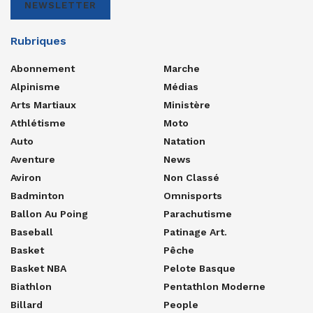
NEWSLETTER
Rubriques
Abonnement
Marche
Alpinisme
Médias
Arts Martiaux
Ministère
Athlétisme
Moto
Auto
Natation
Aventure
News
Aviron
Non Classé
Badminton
Omnisports
Ballon Au Poing
Parachutisme
Baseball
Patinage Art.
Basket
Pêche
Basket NBA
Pelote Basque
Biathlon
Pentathlon Moderne
Billard
People