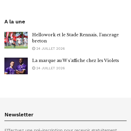
A la une
Hellowork et le Stade Rennais, l’ancrage
breton
24 JUILLET 2026
La marque au W s’affiche chez les Violets
24 JUILLET 2026
Newsletter
Effectuez une pré-inscription pour recevoir gratuitement