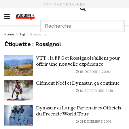
TOP PARTENAIRES
Home
Tag
Rossignol
Étiquette :
Rossignol
VTT : la FFC et Rossignol s’allient pour
offrir une nouvelle expérience
16 OCTOBRE 2020
Clément Noël et Dynastar, ça continue
10 SEPTEMBRE 2019
Dynastar et Lange Partenaires Officiels
du Freeride World Tour
21 DÉCEMBRE 2018