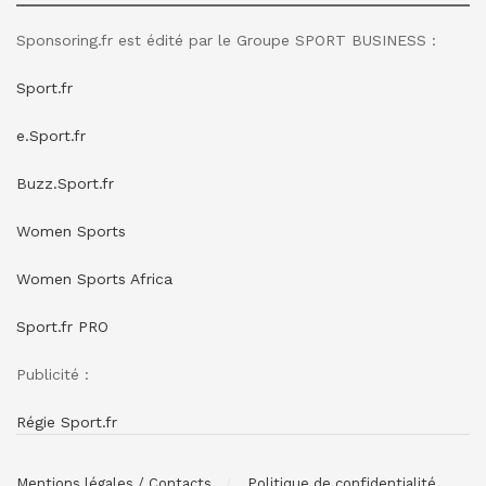
Sponsoring.fr est édité par le Groupe SPORT BUSINESS :
Sport.fr
e.Sport.fr
Buzz.Sport.fr
Women Sports
Women Sports Africa
Sport.fr PRO
Publicité :
Régie Sport.fr
Mentions légales / Contacts
Politique de confidentialité