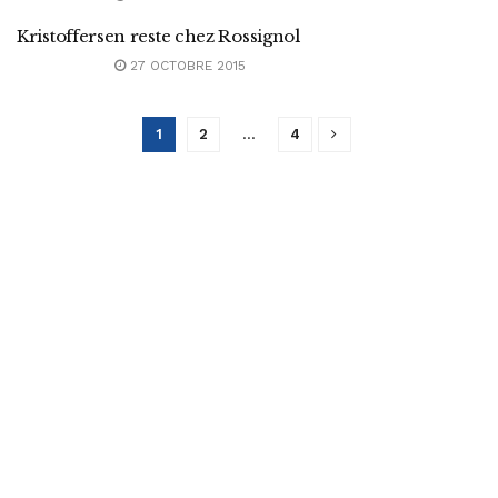
Kristoffersen reste chez Rossignol
27 OCTOBRE 2015
1
2
…
4