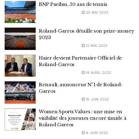
BNP Paribas, 50 ans de tennis
25 MAI 2023
Roland-Garros détaille son prize-money
2023
12 MAI 2023
Haier devient Partenaire Officiel de
Roland-Garros
14 AVRIL 2023
Renault, annonceur N°1 de Roland-
Garros
15 JUIN 2022
Women Sports Values : une mise en
visibilité des joueuses encore timide à
Roland Garros
8 JUIN 2022