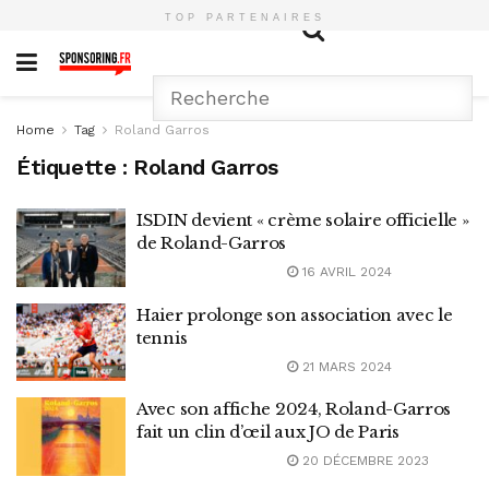
TOP PARTENAIRES
Home
Tag
Roland Garros
Étiquette :
Roland Garros
ISDIN devient « crème solaire officielle »
de Roland-Garros
16 AVRIL 2024
Haier prolonge son association avec le
tennis
21 MARS 2024
Avec son affiche 2024, Roland-Garros
fait un clin d’œil aux JO de Paris
20 DÉCEMBRE 2023