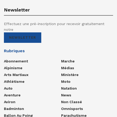
Newsletter
Effectuez une pré-inscription pour recevoir gratuitement
notre
NEWSLETTER
Rubriques
Abonnement
Marche
Alpinisme
Médias
Arts Martiaux
Ministère
Athlétisme
Moto
Auto
Natation
Aventure
News
Aviron
Non Classé
Badminton
Omnisports
Ballon Au Poing
Parachutisme