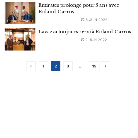
Emirates prolonge pour 5 ans avec
Roland-Garros
6 JUIN 2022
Lavazza toujours servi à Roland-Garros
2 JUIN 2022
1
2
3
…
15