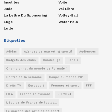
Insolites
Voile
Judo
Vol Libre
La Lettre Du Sponsoring
Volley-Ball
Luge
Water Polo
Lutte
Etiquettes
Adidas
Agences de marketing sportif
Audiences
Budgets des clubs
Bundesliga
Canal+
Championnat du monde de Formule 1
Chiffre de la semaine
Coupe du monde 2010
Droits TV
Eurosport
Femmes et sport
FFF
FIFA
France Télévisions
JO 2024
L'équipe de France de football
Le marché des articles de sport