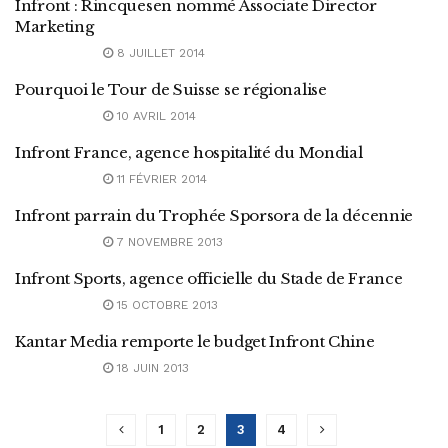
Infront : Rincquesen nommé Associate Director
Marketing
8 JUILLET 2014
Pourquoi le Tour de Suisse se régionalise
10 AVRIL 2014
Infront France, agence hospitalité du Mondial
11 FÉVRIER 2014
Infront parrain du Trophée Sporsora de la décennie
7 NOVEMBRE 2013
Infront Sports, agence officielle du Stade de France
15 OCTOBRE 2013
Kantar Media remporte le budget Infront Chine
18 JUIN 2013
1
2
3
4