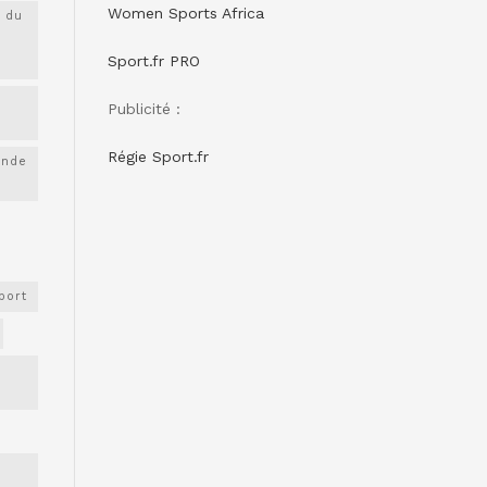
Women Sports Africa
 du
Sport.fr PRO
Publicité :
Régie Sport.fr
onde
port