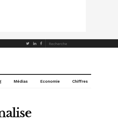
g
Médias
Economie
Chiffres
nalise