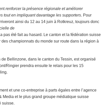
rent
renforcer la présence régionale et améliorer
pes tout en impliquant davantage les supporters
. Pour
arriveront ainsi du 12 au 14 juin à Rotkreuz, toujours donc
cielle de
n’a pas été fait au hasard. Le canton et la fédération suisse
r des championnats du monde sur route dans la région à
in de Bellinzone, dans le canton du Tessin, est organisé
ront/Ringier prendra ensuite le relais pour les 15
ing.
ent et une co-entreprise à parts égales entre l’agence
s & Media et le plus grand groupe médiatique suisse
é suisse.