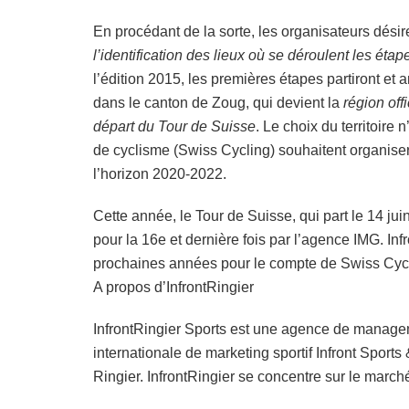
En procédant de la sorte, les organisateurs dési
l’identification des lieux où se déroulent les éta
l’édition 2015, les premières étapes partiront et 
dans le canton de Zoug, qui devient la
région offi
départ du Tour de Suisse
. Le choix du territoire 
de cyclisme (Swiss Cycling) souhaitent organise
l’horizon 2020-2022.
Cette année, le Tour de Suisse, qui part le 14 ju
pour la 16e et dernière fois par l’agence IMG. Inf
prochaines années pour le compte de Swiss Cycl
A propos d’InfrontRingier
InfrontRingier Sports est une agence de managem
internationale de marketing sportif Infront Sport
Ringier. InfrontRingier se concentre sur le march