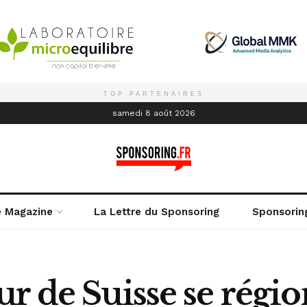
TOP PARTENAIRES
é
samedi 8 août 2026
e Magazine
La Lettre du Sponsoring
Sponsorin
r de Suisse se régio