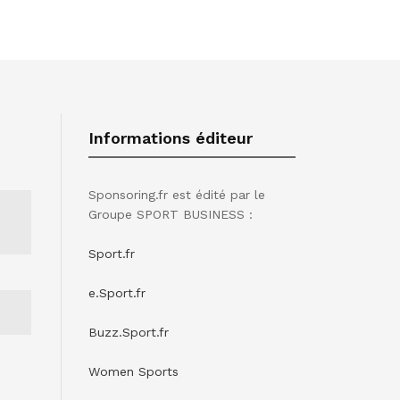
Informations éditeur
Sponsoring.fr est édité par le
Groupe SPORT BUSINESS :
Sport.fr
e.Sport.fr
Buzz.Sport.fr
Women Sports