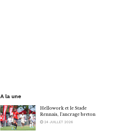
A la une
Hellowork et le Stade
Rennais, l’ancrage breton
24 JUILLET 2026