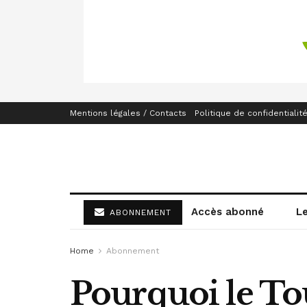
Mentions légales / Contacts
Politique de confidentialit
Accès abonné
L
ABONNEMENT
Home
Abonnement
Pourquoi le Tou