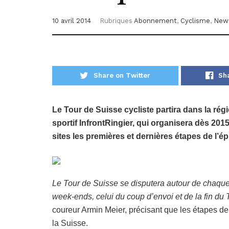
10 avril 2014
Rubriques
Abonnement
,
Cyclisme
,
New
Share on Twitter
Sh
Le Tour de Suisse cycliste partira dans la ré
sportif InfrontRingier, qui organisera dès 2015
sites les premières et dernières étapes de l’é
Le Tour de Suisse se disputera autour de chaque p
week-ends, celui du coup d’envoi et de la fin du 
coureur Armin Meier, précisant que les étapes de
la Suisse.