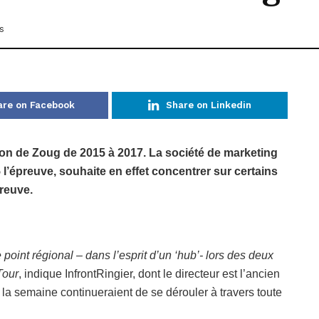
s
are on Facebook
Share on Linkedin
gion de Zoug de 2015 à 2017. La société de marketing
 l’épreuve, souhaite en effet concentrer sur certains
preuve.
oint régional – dans l’esprit d’un ‘hub’- lors des deux
Tour
, indique InfrontRingier, dont le directeur est l’ancien
 la semaine continueraient de se dérouler à travers toute