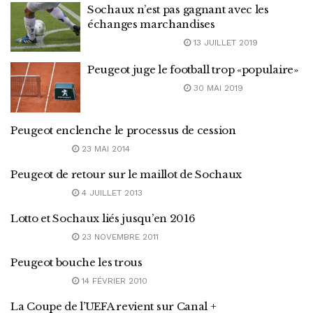
Sochaux n’est pas gagnant avec les
échanges marchandises
13 JUILLET 2019
Peugeot juge le football trop «populaire»
30 MAI 2019
Peugeot enclenche le processus de cession
23 MAI 2014
Peugeot de retour sur le maillot de Sochaux
4 JUILLET 2013
Lotto et Sochaux liés jusqu’en 2016
23 NOVEMBRE 2011
Peugeot bouche les trous
14 FÉVRIER 2010
La Coupe de l’UEFA revient sur Canal +