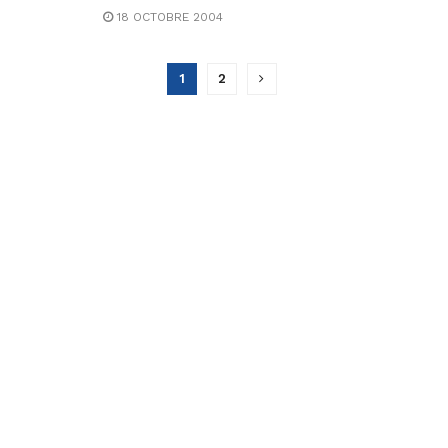
18 OCTOBRE 2004
1
2