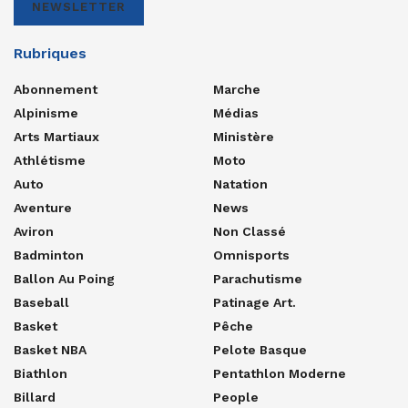
NEWSLETTER
Rubriques
Abonnement
Marche
Alpinisme
Médias
Arts Martiaux
Ministère
Athlétisme
Moto
Auto
Natation
Aventure
News
Aviron
Non Classé
Badminton
Omnisports
Ballon Au Poing
Parachutisme
Baseball
Patinage Art.
Basket
Pêche
Basket NBA
Pelote Basque
Biathlon
Pentathlon Moderne
Billard
People