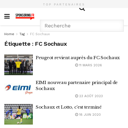
TOP PARTENAIRES
Home
Tag
FC Sochaux
Étiquette :
FC Sochaux
Peugeot revient auprès du FC Sochaux
11 MARS 2026
EIMI nouveau partenaire principal de
Sochaux
23 AOÛT 2023
Sochaux et Lotto, c’est terminé
18 JUIN 2020