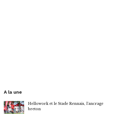
A la une
Hellowork et le Stade Rennais, l’ancrage
breton