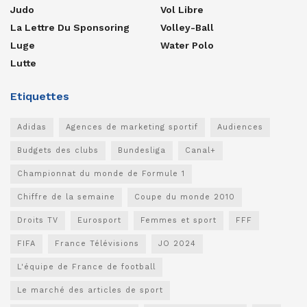
Judo
Vol Libre
La Lettre Du Sponsoring
Volley-Ball
Luge
Water Polo
Lutte
Etiquettes
Adidas
Agences de marketing sportif
Audiences
Budgets des clubs
Bundesliga
Canal+
Championnat du monde de Formule 1
Chiffre de la semaine
Coupe du monde 2010
Droits TV
Eurosport
Femmes et sport
FFF
FIFA
France Télévisions
JO 2024
L'équipe de France de football
Le marché des articles de sport