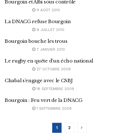
Bourgoin et Albi sous contrôle
11 AOÛT 2010
La DNACG refuse Bourgoin
9 JUILLET 2010
Bourgoin bouche les trous
7 JANVIER 2010
Le rugby en quête d’un écho national
27 OCTOBRE 2009
Chabal s’engage avec le CSBJ
18 SEPTEMBRE 2009
Bourgoin : Feu vert de la DNACG
1 SEPTEMBRE 2009
1
2