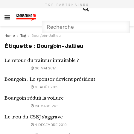
TOP PARTENAIRES
Home
Tag
Bourgoin-Jallieu
Étiquette :
Bourgoin-Jallieu
Le retour du traiteur intraitable ?
30 MAI 2017
Bourgoin : Le sponsor devient président
16 AOÛT 2015
Bourgoin réduit la voilure
24 MARS 2011
Le trou du CSBJ s’aggrave
4 DÉCEMBRE 2010