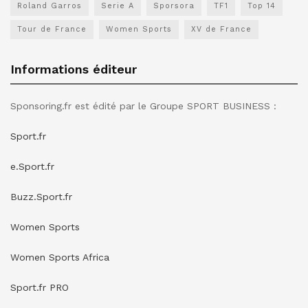
Roland Garros
Serie A
Sporsora
TF1
Top 14
Tour de France
Women Sports
XV de France
Informations éditeur
Sponsoring.fr est édité par le Groupe SPORT BUSINESS :
Sport.fr
e.Sport.fr
Buzz.Sport.fr
Women Sports
Women Sports Africa
Sport.fr PRO