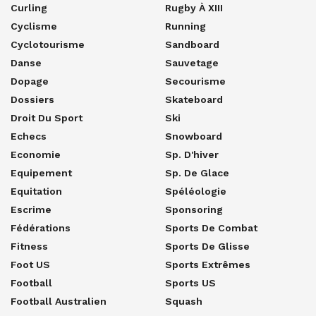
Curling
Rugby À XIII
Cyclisme
Running
Cyclotourisme
Sandboard
Danse
Sauvetage
Dopage
Secourisme
Dossiers
Skateboard
Droit Du Sport
Ski
Echecs
Snowboard
Economie
Sp. D'hiver
Equipement
Sp. De Glace
Equitation
Spéléologie
Escrime
Sponsoring
Fédérations
Sports De Combat
Fitness
Sports De Glisse
Foot US
Sports Extrêmes
Football
Sports US
Football Australien
Squash