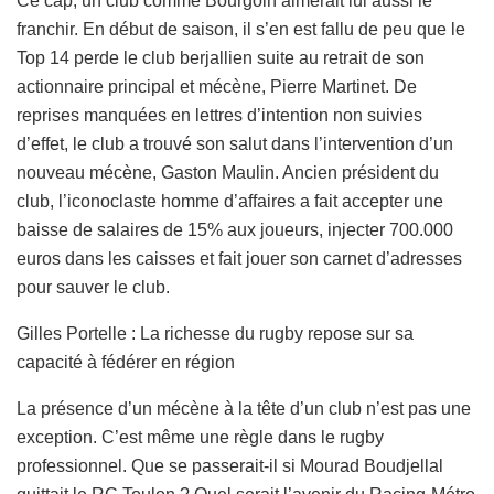
Ce cap, un club comme Bourgoin aimerait lui aussi le
franchir. En début de saison, il s’en est fallu de peu que le
Top 14 perde le club berjallien suite au retrait de son
actionnaire principal et mécène, Pierre Martinet. De
reprises manquées en lettres d’intention non suivies
d’effet, le club a trouvé son salut dans l’intervention d’un
nouveau mécène, Gaston Maulin. Ancien président du
club, l’iconoclaste homme d’affaires a fait accepter une
baisse de salaires de 15% aux joueurs, injecter 700.000
euros dans les caisses et fait jouer son carnet d’adresses
pour sauver le club.
Gilles Portelle : La richesse du rugby repose sur sa
capacité à fédérer en région
La présence d’un mécène à la tête d’un club n’est pas une
exception. C’est même une règle dans le rugby
professionnel. Que se passerait-il si Mourad Boudjellal