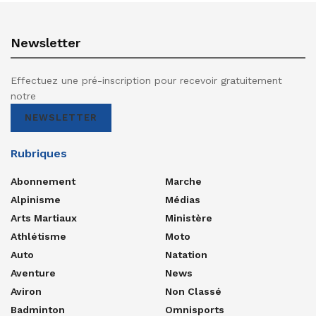
Newsletter
Effectuez une pré-inscription pour recevoir gratuitement
notre
NEWSLETTER
Rubriques
Abonnement
Marche
Alpinisme
Médias
Arts Martiaux
Ministère
Athlétisme
Moto
Auto
Natation
Aventure
News
Aviron
Non Classé
Badminton
Omnisports