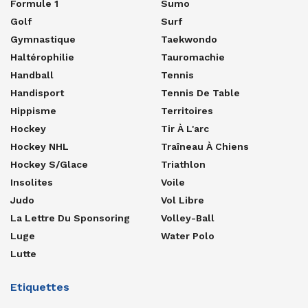
Formule 1
Sumo
Golf
Surf
Gymnastique
Taekwondo
Haltérophilie
Tauromachie
Handball
Tennis
Handisport
Tennis De Table
Hippisme
Territoires
Hockey
Tir À L'arc
Hockey NHL
Traîneau À Chiens
Hockey S/glace
Triathlon
Insolites
Voile
Judo
Vol Libre
La Lettre Du Sponsoring
Volley-Ball
Luge
Water Polo
Lutte
Etiquettes