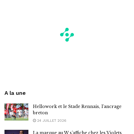
A la une
Hellowork et le Stade Rennais, l’ancrage
breton
24 JUILLET 2026
La marque au W s’affiche chez les Violets