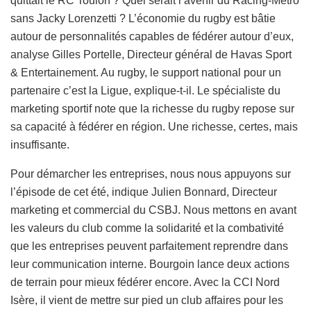
quittait le RC Toulon ? Quel serait l’avenir du Racing-Métro
sans Jacky Lorenzetti ? L’économie du rugby est bâtie
autour de personnalités capables de fédérer autour d’eux,
analyse Gilles Portelle, Directeur général de Havas Sport
& Entertainement. Au rugby, le support national pour un
partenaire c’est la Ligue, explique-t-il. Le spécialiste du
marketing sportif note que la richesse du rugby repose sur
sa capacité à fédérer en région. Une richesse, certes, mais
insuffisante.
Pour démarcher les entreprises, nous nous appuyons sur
l’épisode de cet été, indique Julien Bonnard, Directeur
marketing et commercial du CSBJ. Nous mettons en avant
les valeurs du club comme la solidarité et la combativité
que les entreprises peuvent parfaitement reprendre dans
leur communication interne. Bourgoin lance deux actions
de terrain pour mieux fédérer encore. Avec la CCI Nord
Isère, il vient de mettre sur pied un club affaires pour les