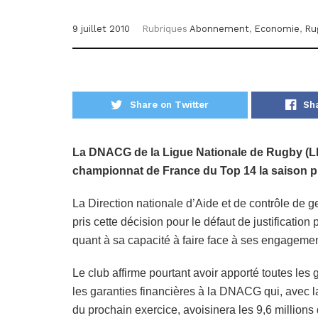
9 juillet 2010
Rubriques
Abonnement
,
Economie
,
Ru
Share on Twitter
Sh
La DNACG de la Ligue Nationale de Rugby (L
championnat de France du Top 14 la saison p
La Direction nationale d’Aide et de contrôle de g
pris cette décision pour le défaut de justification
quant à sa capacité à faire face à ses engageme
Le club affirme pourtant avoir apporté toutes les 
les garanties financières à la DNACG qui, avec l
du prochain exercice, avoisinera les 9,6 millions