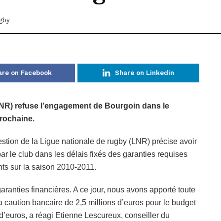
gby
are on Facebook
Share on Linkedin
NR) refuse l’engagement de Bourgoin dans le
rochaine.
estion de la Ligue nationale de rugby (LNR) précise avoir
 par le club dans les délais fixés des garanties requises
nts sur la saison 2010-2011.
garanties financières. A ce jour, nous avons apporté toute
a caution bancaire de 2,5 millions d’euros pour le budget
 d’euros, a réagi Etienne Lescureux, conseiller du