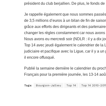
président du club berjallien. De plus, le fonds d
Je rappelle également que nous sommes passés d’
de 3,5 millions d’euros à un bilan de fin de sais
grâce aux efforts des dirigeants et des partenair
changer les règles constamment car nous avons 
Nous avons eu mercredi soir (NDLR : il y a dix j
Top 14 avec jeudi également le calendrier de la
judiciaire et pacifique avec la Ligue, car il y a un
il encore offusqué.
Publié la semaine dernière le calendrier du proc
Français pour la première journée, les 13-14 août
Tags:
Bourgoin-Jallieu
Top 14
Top 14 2010-201