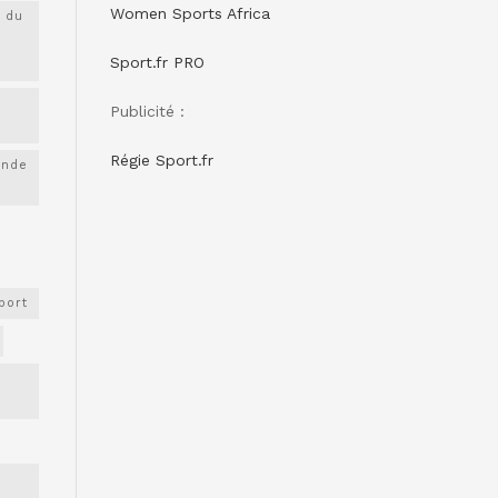
Women Sports Africa
 du
Sport.fr PRO
Publicité :
Régie Sport.fr
onde
port