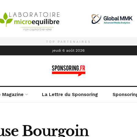
TOP PARTENAIRES
é
jeudi 6 août 2026
e Magazine
La Lettre du Sponsoring
Sponsorin
se Bourgoin