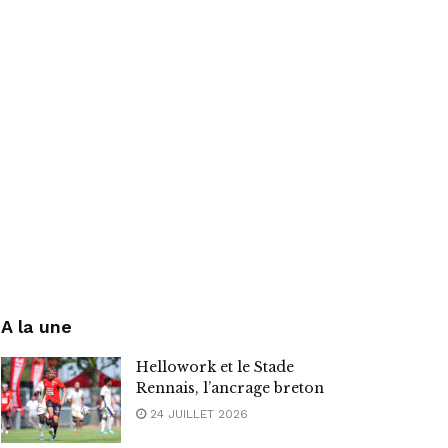
A la une
Hellowork et le Stade
Rennais, l’ancrage breton
24 JUILLET 2026