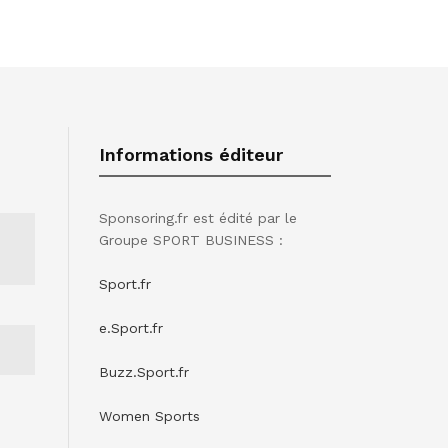
Informations éditeur
Sponsoring.fr est édité par le
Groupe SPORT BUSINESS :
Sport.fr
e.Sport.fr
Buzz.Sport.fr
Women Sports