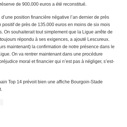
e réserve de 900.000 euros a été reconstitué.
une position financière négative l’an dernier de près
on positif de près de 135.000 euros en moins de six mois
es. On souhaiterait tout simplement que la Ligue arrête de
toujours répondu à ses exigences, a ajouté Lescureux.
ours maintenant) la confirmation de notre présence dans le
 Ligue. On va rentrer maintenant dans une procédure
 préjudice moral et financier qui n’est pas à négliger, s’est-
hain Top 14 prévoit bien une affiche Bourgoin-Stade
.
1