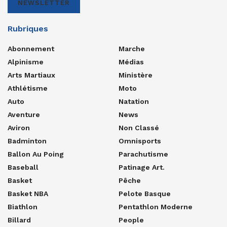
NEWSLETTER
Rubriques
Abonnement
Marche
Alpinisme
Médias
Arts Martiaux
Ministère
Athlétisme
Moto
Auto
Natation
Aventure
News
Aviron
Non Classé
Badminton
Omnisports
Ballon Au Poing
Parachutisme
Baseball
Patinage Art.
Basket
Pêche
Basket NBA
Pelote Basque
Biathlon
Pentathlon Moderne
Billard
People