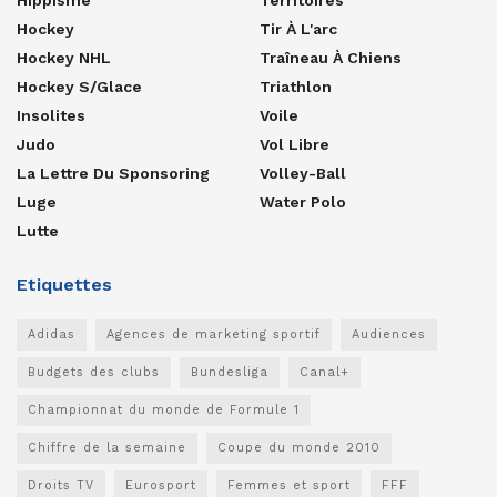
Hockey
Tir À L'arc
Hockey NHL
Traîneau À Chiens
Hockey S/glace
Triathlon
Insolites
Voile
Judo
Vol Libre
La Lettre Du Sponsoring
Volley-Ball
Luge
Water Polo
Lutte
Etiquettes
Adidas
Agences de marketing sportif
Audiences
Budgets des clubs
Bundesliga
Canal+
Championnat du monde de Formule 1
Chiffre de la semaine
Coupe du monde 2010
Droits TV
Eurosport
Femmes et sport
FFF