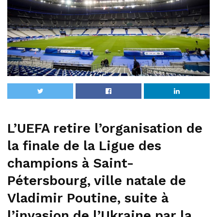
L’UEFA retire l’organisation de
la finale de la Ligue des
champions à Saint-
Pétersbourg, ville natale de
Vladimir Poutine, suite à
l’invasion de l’Ukraine par la