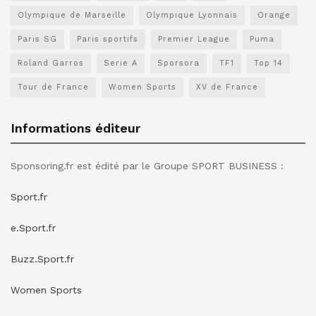
Olympique de Marseille
Olympique Lyonnais
Orange
Paris SG
Paris sportifs
Premier League
Puma
Roland Garros
Serie A
Sporsora
TF1
Top 14
Tour de France
Women Sports
XV de France
Informations éditeur
Sponsoring.fr est édité par le Groupe SPORT BUSINESS :
Sport.fr
e.Sport.fr
Buzz.Sport.fr
Women Sports