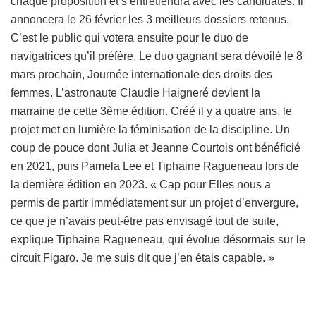
chaque proposition et s’entretiendra avec les candidates. Il
annoncera le 26 février les 3 meilleurs dossiers retenus.
C’est le public qui votera ensuite pour le duo de
navigatrices qu’il préfère. Le duo gagnant sera dévoilé le 8
mars prochain, Journée internationale des droits des
femmes. L’astronaute Claudie Haigneré devient la
marraine de cette 3ème édition. Créé il y a quatre ans, le
projet met en lumière la féminisation de la discipline. Un
coup de pouce dont Julia et Jeanne Courtois ont bénéficié
en 2021, puis Pamela Lee et Tiphaine Ragueneau lors de
la dernière édition en 2023. « Cap pour Elles nous a
permis de partir immédiatement sur un projet d’envergure,
ce que je n’avais peut-être pas envisagé tout de suite,
explique Tiphaine Ragueneau, qui évolue désormais sur le
circuit Figaro. Je me suis dit que j’en étais capable. »