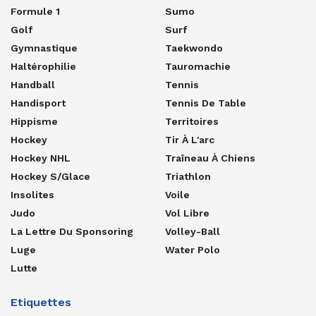
Formule 1
Sumo
Golf
Surf
Gymnastique
Taekwondo
Haltérophilie
Tauromachie
Handball
Tennis
Handisport
Tennis De Table
Hippisme
Territoires
Hockey
Tir À L'arc
Hockey NHL
Traîneau À Chiens
Hockey S/glace
Triathlon
Insolites
Voile
Judo
Vol Libre
La Lettre Du Sponsoring
Volley-Ball
Luge
Water Polo
Lutte
Etiquettes