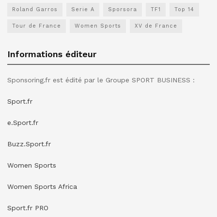
Roland Garros
Serie A
Sporsora
TF1
Top 14
Tour de France
Women Sports
XV de France
Informations éditeur
Sponsoring.fr est édité par le Groupe SPORT BUSINESS :
Sport.fr
e.Sport.fr
Buzz.Sport.fr
Women Sports
Women Sports Africa
Sport.fr PRO