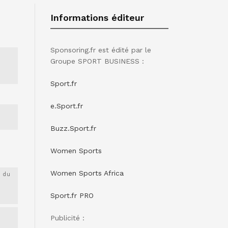
Informations éditeur
Sponsoring.fr est édité par le
Groupe SPORT BUSINESS :
Sport.fr
e.Sport.fr
Buzz.Sport.fr
Women Sports
Women Sports Africa
 du
Sport.fr PRO
Publicité :