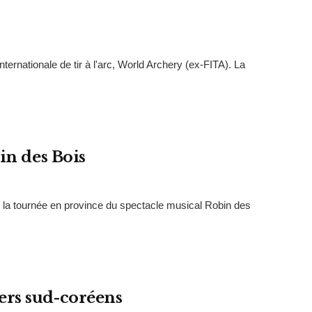
nternationale de tir à l'arc, World Archery (ex-FITA). La
in des Bois
 de la tournée en province du spectacle musical Robin des
ers sud-coréens