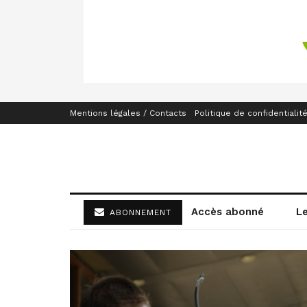
Mentions légales / Contacts
Politique de confidentialit
Accès abonné
L
ABONNEMENT