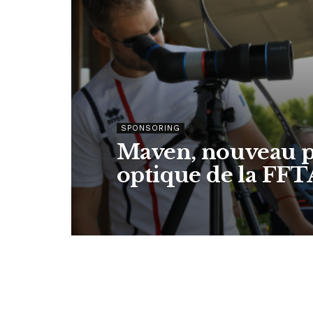
SPONSORING
Maven, nouveau p
optique de la FFT