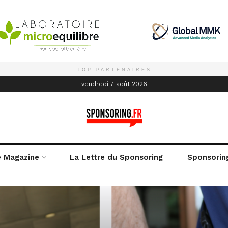
TOP PARTENAIRES
é
vendredi 7 août 2026
e Magazine
La Lettre du Sponsoring
Sponsorin