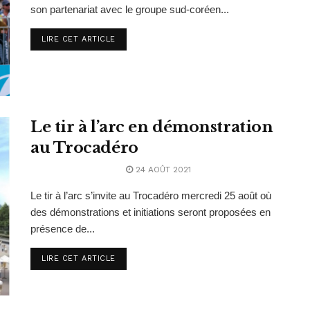
son partenariat avec le groupe sud-coréen...
LIRE CET ARTICLE
Le tir à l’arc en démonstration
au Trocadéro
24 AOÛT 2021
Le tir à l’arc s’invite au Trocadéro mercredi 25 août où
des démonstrations et initiations seront proposées en
présence de...
LIRE CET ARTICLE