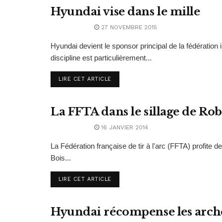
Hyundai vise dans le mille
ABONNEMENT
27 NOVEMBRE 2015
Hyundai devient le sponsor principal de la fédération i
discipline est particulièrement...
LIRE CET ARTICLE
La FFTA dans le sillage de Rob
ABONNEMENT
16 JANVIER 2014
La Fédération française de tir à l'arc (FFTA) profite
Bois...
LIRE CET ARTICLE
Hyundai récompense les arch
ABONNEMENT