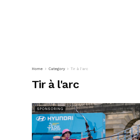
Home
Category
Tir à l'arc
Tir à l'arc
SPONSORING