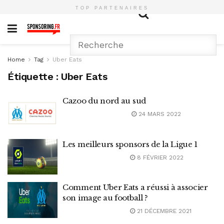
TOP PARTENAIRES
Home
Tag
Uber Eats
Étiquette :
Uber Eats
Cazoo du nord au sud
24 MARS 2022
Les meilleurs sponsors de la Ligue 1
8 FÉVRIER 2022
Comment Uber Eats a réussi à associer
son image au football ?
21 DÉCEMBRE 2021