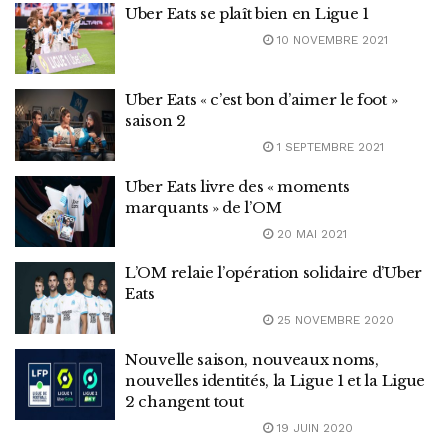
Uber Eats se plaît bien en Ligue 1
10 NOVEMBRE 2021
Uber Eats « c’est bon d’aimer le foot »
saison 2
1 SEPTEMBRE 2021
Uber Eats livre des « moments
marquants » de l’OM
20 MAI 2021
L’OM relaie l’opération solidaire d’Uber
Eats
25 NOVEMBRE 2020
Nouvelle saison, nouveaux noms,
nouvelles identités, la Ligue 1 et la Ligue
2 changent tout
19 JUIN 2020