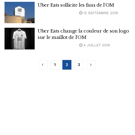
Uber Eats sollicite les fans de l’OM
12 SEPTEMBRE 2019
Uber Eats change la couleur de son logo
sur le maillot de l’OM
4 JUILLET 2019
1
2
3