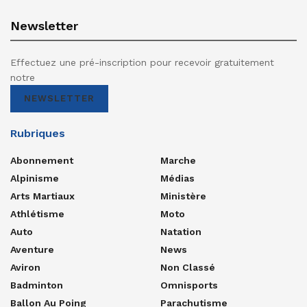
Newsletter
Effectuez une pré-inscription pour recevoir gratuitement
notre
NEWSLETTER
Rubriques
Abonnement
Marche
Alpinisme
Médias
Arts Martiaux
Ministère
Athlétisme
Moto
Auto
Natation
Aventure
News
Aviron
Non Classé
Badminton
Omnisports
Ballon Au Poing
Parachutisme