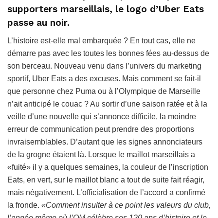
supporters marseillais, le logo d’Uber Eats
passe au noir.
L’histoire est-elle mal embarquée ? En tout cas, elle ne
démarre pas avec les toutes les bonnes fées au-dessus de
son berceau. Nouveau venu dans l’univers du marketing
sportif, Uber Eats a des excuses. Mais comment se fait-il
que personne chez Puma ou à l’Olympique de Marseille
n’ait anticipé le couac ? Au sortir d’une saison ratée et à la
veille d’une nouvelle qui s’annonce difficile, la moindre
erreur de communication peut prendre des proportions
invraisemblables. D’autant que les signes annonciateurs
de la grogne étaient là. Lorsque le maillot marseillais a
«fuité» il y a quelques semaines, la couleur de l’inscription
Eats, en vert, sur le maillot blanc a tout de suite fait réagir,
mais négativement. L’officialisation de l’accord a confirmé
la fronde.
«Comment insulter à ce point les valeurs du club,
l’année même où l’OM célèbre ses 120 ans d’histoire et le