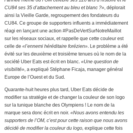
CU84 ses 35 d’attachement au bleu et blanc ?»
, déplorait
ainsi la Vieille Garde, regroupement des fondateurs du
CU84. Ce groupe de supporters influents a immédiatement
réagi en lançant une action #PasDeVertSurNotreMaillot
sur les réseaux sociaux, et rappelle que cette couleur est
celle de
«l’ennemi héréditaire forézien»
. Le problème a été
évité sur les deuxième et troisième tenues où le nom de la
société Uber Eats est écrit en blanc.
«Une question de
visibilité»
, a expliqué Stéphane Ficaja, manager général
Europe de l’Ouest et du Sud.
Quarante-huit heures plus tard, Uber Eats décide de
modifier sa stratégie et de changer la couleur de son logo
sur la tunique blanche des Olympiens ! Le nom de la
marque sera donc écrit en noir.
«Nous avons entendu les
supporters de l’OM, c’est pour cette raison que nous avons
décidé de modifier la couleur du logo,
explique cette fois