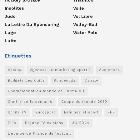
Insolites
Voile
Judo
Vol Libre
La Lettre Du Sponsoring
Volley-Ball
Luge
Water Polo
Lutte
Etiquettes
Adidas
Agences de marketing sportif
Audiences
Budgets des clubs
Bundesliga
Canal+
Championnat du monde de Formule 1
Chiffre de la semaine
Coupe du monde 2010
Droits TV
Eurosport
Femmes et sport
FFF
FIFA
France Télévisions
JO 2024
L'équipe de France de football