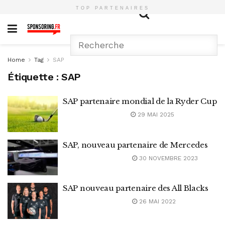
TOP PARTENAIRES
Home
Tag
SAP
Étiquette :
SAP
SAP partenaire mondial de la Ryder Cup
29 MAI 2025
SAP, nouveau partenaire de Mercedes
30 NOVEMBRE 2023
SAP nouveau partenaire des All Blacks
26 MAI 2022