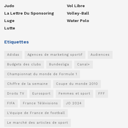
Judo
Vol Libre
La Lettre Du Sponsoring
Volley-Ball
Luge
Water Polo
Lutte
Etiquettes
Adidas
Agences de marketing sportif
Audiences
Budgets des clubs
Bundesliga
Canal+
Championnat du monde de Formule 1
Chiffre de la semaine
Coupe du monde 2010
Droits TV
Eurosport
Femmes et sport
FFF
FIFA
France Télévisions
JO 2024
L'équipe de France de football
Le marché des articles de sport