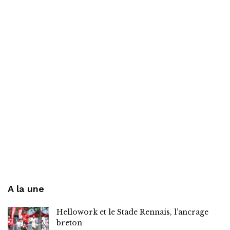
A la une
Hellowork et le Stade Rennais, l’ancrage
breton