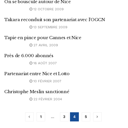
On se bouscule autour de Nice
12 OCTOBRE 2009
Takara reconduit son partenariat avec l’OGCN
13 SEPTEMBRE 2009
Tapie en pince pour Cannes et Nice
27 AVRIL 2009
Près de 6.000 abonnés
16 AOÛT 2007
Partenariat entre Nice et Lotto
10 FÉVRIER 2007
Christophe Meslin sanctionné
22 FÉVRIER 2004
1
…
3
4
5