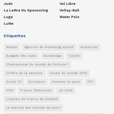
Judo
Vol Libre
La Lettre Du Sponsoring
Volley-Ball
Luge
Water Polo
Lutte
Etiquettes
Adidas
Agences de marketing sportif
Audiences
Budgets des clubs
Bundesliga
Canal+
Championnat du monde de Formule 1
Chiffre de la semaine
Coupe du monde 2010
Droits TV
Eurosport
Femmes et sport
FFF
FIFA
France Télévisions
JO 2024
L'équipe de France de football
Le marché des articles de sport