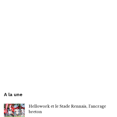
A la une
Hellowork et le Stade Rennais, l’ancrage
breton