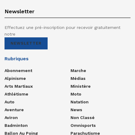
Newsletter
Effectuez une pré-inscription pour recevoir gratuitement
notre
NEWSLETTER
Rubriques
Abonnement
Marche
Alpinisme
Médias
Arts Martiaux
Ministère
Athlétisme
Moto
Auto
Natation
Aventure
News
Aviron
Non Classé
Badminton
Omnisports
Ballon Au Poing
Parachutisme