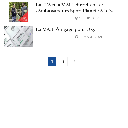
La FFA et la MAIF cherchent les
«Ambassadeurs Sport Planète Athlé»
16 JUIN 2021
La MAIF s’engage pour Oxy
10 MARS 2021
1
2