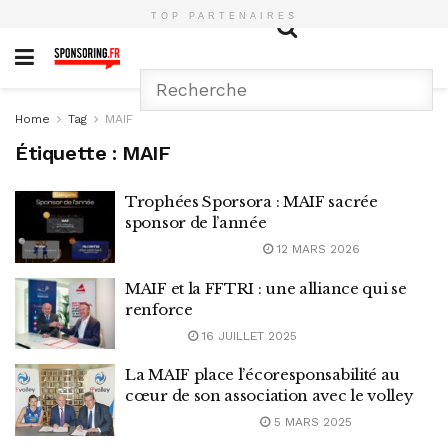
TOP PARTENAIRES
Home
Tag
MAIF
Étiquette :
MAIF
Trophées Sporsora : MAIF sacrée
sponsor de l’année
12 MARS 2026
MAIF et la FFTRI : une alliance qui se
renforce
16 JUILLET 2025
La MAIF place l’écoresponsabilité au
cœur de son association avec le volley
5 MARS 2025