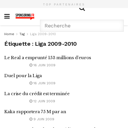
TOP PARTENAIRES
Home
Tag
Liga 2009-2010
Étiquette :
Liga 2009-2010
Le Real a emprunté 153 millions d’euros
16 JUIN 2009
Duel pour la Liga
16 JUIN 2009
La crise du crédit est terminée
12 JUIN 2009
Kaka rapportera 75 M par an
9 JUIN 2009