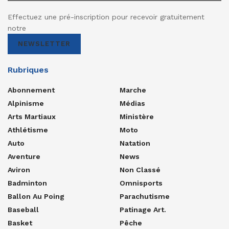
Effectuez une pré-inscription pour recevoir gratuitement
notre
NEWSLETTER
Rubriques
Abonnement
Marche
Alpinisme
Médias
Arts Martiaux
Ministère
Athlétisme
Moto
Auto
Natation
Aventure
News
Aviron
Non Classé
Badminton
Omnisports
Ballon Au Poing
Parachutisme
Baseball
Patinage Art.
Basket
Pêche