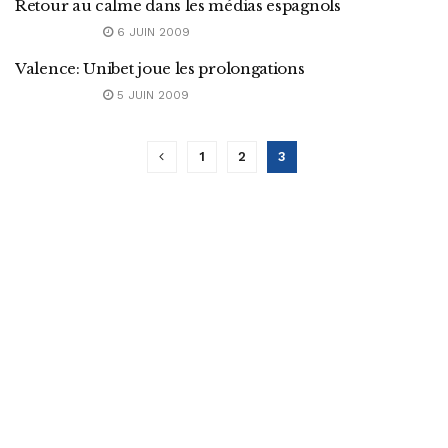
Retour au calme dans les médias espagnols
6 JUIN 2009
Valence: Unibet joue les prolongations
5 JUIN 2009
1
2
3