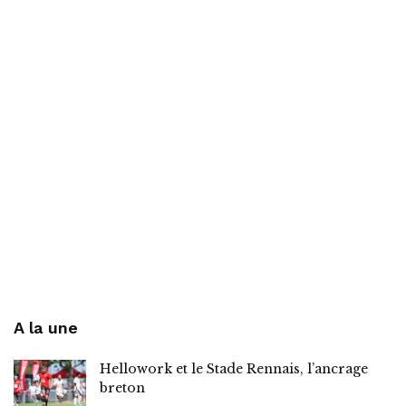
A la une
Hellowork et le Stade Rennais, l’ancrage
breton