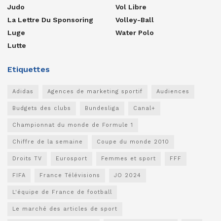
Judo
Vol Libre
La Lettre Du Sponsoring
Volley-Ball
Luge
Water Polo
Lutte
Etiquettes
Adidas
Agences de marketing sportif
Audiences
Budgets des clubs
Bundesliga
Canal+
Championnat du monde de Formule 1
Chiffre de la semaine
Coupe du monde 2010
Droits TV
Eurosport
Femmes et sport
FFF
FIFA
France Télévisions
JO 2024
L'équipe de France de football
Le marché des articles de sport