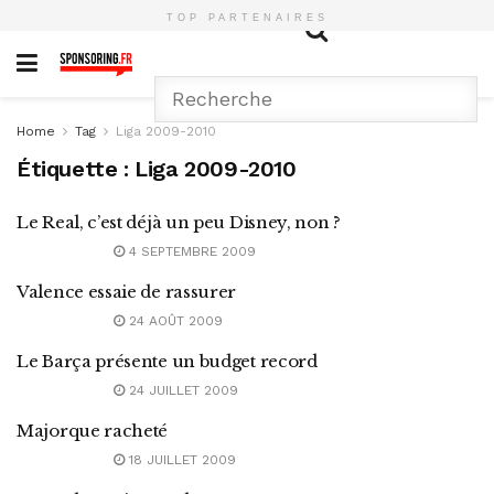
TOP PARTENAIRES
Home
Tag
Liga 2009-2010
Étiquette :
Liga 2009-2010
Le Real, c’est déjà un peu Disney, non ?
4 SEPTEMBRE 2009
Valence essaie de rassurer
24 AOÛT 2009
Le Barça présente un budget record
24 JUILLET 2009
Majorque racheté
18 JUILLET 2009