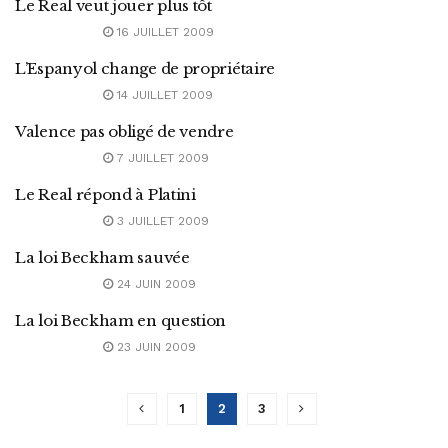
Le Real veut jouer plus tôt
16 JUILLET 2009
L’Espanyol change de propriétaire
14 JUILLET 2009
Valence pas obligé de vendre
7 JUILLET 2009
Le Real répond à Platini
3 JUILLET 2009
La loi Beckham sauvée
24 JUIN 2009
La loi Beckham en question
23 JUIN 2009
1
2
3