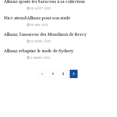
Allianz ajoute les Saracens à sa collection
19 AOÛT 2012
Nice attend Allianz pour son stade
18 MAI 2012
Allianz, l’assureur des Mondiaux de Bercy
12 AVRIL 2012
Allianz rebaptise le stade de Sydney
2 MARS 2012
1
2
3