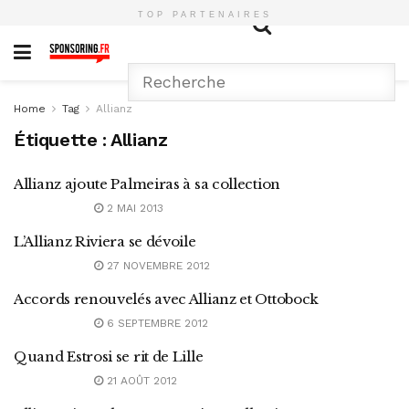
TOP PARTENAIRES
Home
Tag
Allianz
Étiquette :
Allianz
Allianz ajoute Palmeiras à sa collection
2 MAI 2013
L’Allianz Riviera se dévoile
27 NOVEMBRE 2012
Accords renouvelés avec Allianz et Ottobock
6 SEPTEMBRE 2012
Quand Estrosi se rit de Lille
21 AOÛT 2012