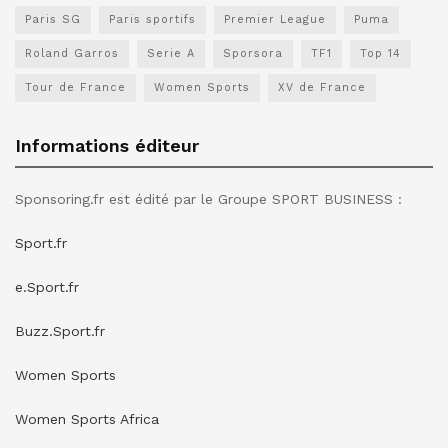
Paris SG
Paris sportifs
Premier League
Puma
Roland Garros
Serie A
Sporsora
TF1
Top 14
Tour de France
Women Sports
XV de France
Informations éditeur
Sponsoring.fr est édité par le Groupe SPORT BUSINESS :
Sport.fr
e.Sport.fr
Buzz.Sport.fr
Women Sports
Women Sports Africa