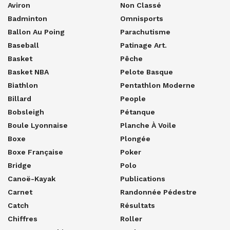
Aviron
Non Classé
Badminton
Omnisports
Ballon Au Poing
Parachutisme
Baseball
Patinage Art.
Basket
Pêche
Basket NBA
Pelote Basque
Biathlon
Pentathlon Moderne
Billard
People
Bobsleigh
Pétanque
Boule Lyonnaise
Planche À Voile
Boxe
Plongée
Boxe Française
Poker
Bridge
Polo
Canoë-Kayak
Publications
Carnet
Randonnée Pédestre
Catch
Résultats
Chiffres
Roller