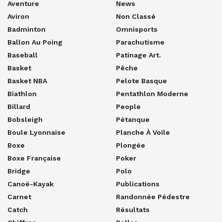
Aventure
News
Aviron
Non Classé
Badminton
Omnisports
Ballon Au Poing
Parachutisme
Baseball
Patinage Art.
Basket
Pêche
Basket NBA
Pelote Basque
Biathlon
Pentathlon Moderne
Billard
People
Bobsleigh
Pétanque
Boule Lyonnaise
Planche À Voile
Boxe
Plongée
Boxe Française
Poker
Bridge
Polo
Canoë-Kayak
Publications
Carnet
Randonnée Pédestre
Catch
Résultats