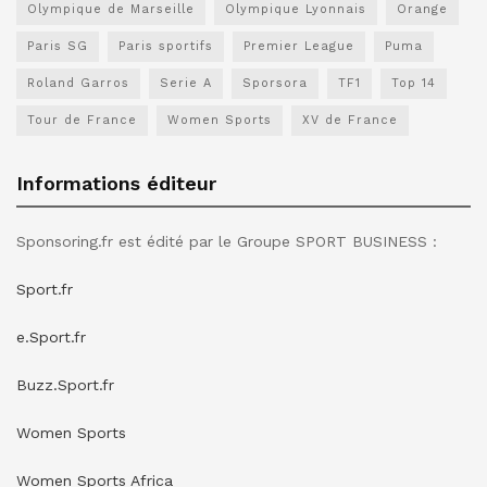
Olympique de Marseille
Olympique Lyonnais
Orange
Paris SG
Paris sportifs
Premier League
Puma
Roland Garros
Serie A
Sporsora
TF1
Top 14
Tour de France
Women Sports
XV de France
Informations éditeur
Sponsoring.fr est édité par le Groupe SPORT BUSINESS :
Sport.fr
e.Sport.fr
Buzz.Sport.fr
Women Sports
Women Sports Africa