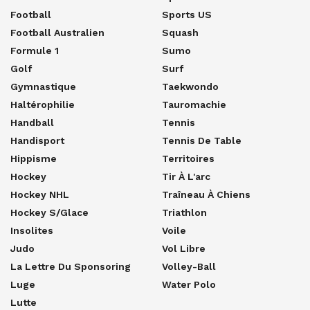
Football
Sports US
Football Australien
Squash
Formule 1
Sumo
Golf
Surf
Gymnastique
Taekwondo
Haltérophilie
Tauromachie
Handball
Tennis
Handisport
Tennis De Table
Hippisme
Territoires
Hockey
Tir À L'arc
Hockey NHL
Traîneau À Chiens
Hockey S/glace
Triathlon
Insolites
Voile
Judo
Vol Libre
La Lettre Du Sponsoring
Volley-Ball
Luge
Water Polo
Lutte