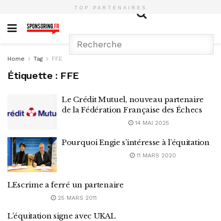
TOP PARTENAIRES
Home
Tag
FFE
Étiquette :
FFE
Le Crédit Mutuel, nouveau partenaire
de la Fédération Française des Échecs
14 MAI 2025
Pourquoi Engie s’intéresse à l’équitation
11 MARS 2020
LEscrime a ferré un partenaire
25 MARS 2011
L’équitation signe avec UKAL