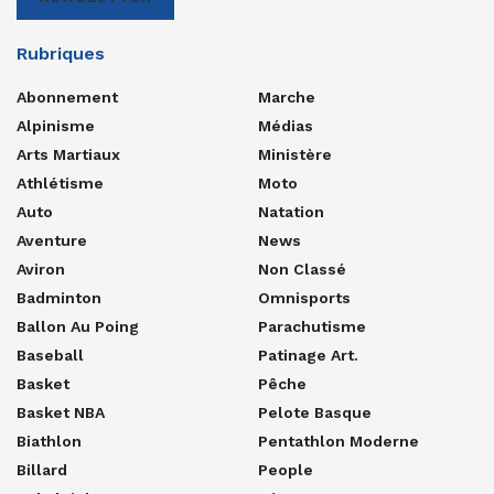
Rubriques
Abonnement
Marche
Alpinisme
Médias
Arts Martiaux
Ministère
Athlétisme
Moto
Auto
Natation
Aventure
News
Aviron
Non Classé
Badminton
Omnisports
Ballon Au Poing
Parachutisme
Baseball
Patinage Art.
Basket
Pêche
Basket NBA
Pelote Basque
Biathlon
Pentathlon Moderne
Billard
People