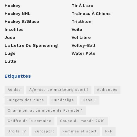
Hockey
Tir À L'arc
Hockey NHL
Traîneau À Chiens
Hockey S/glace
Triathlon
Insolites
Voile
Judo
Vol Libre
La Lettre Du Sponsoring
Volley-Ball
Luge
Water Polo
Lutte
Etiquettes
Adidas
Agences de marketing sportif
Audiences
Budgets des clubs
Bundesliga
Canal+
Championnat du monde de Formule 1
Chiffre de la semaine
Coupe du monde 2010
Droits TV
Eurosport
Femmes et sport
FFF