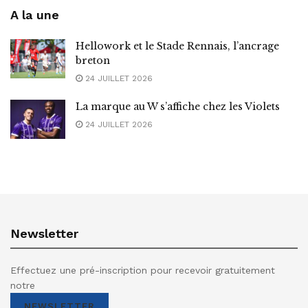
A la une
Hellowork et le Stade Rennais, l’ancrage
breton
24 JUILLET 2026
La marque au W s’affiche chez les Violets
24 JUILLET 2026
Newsletter
Effectuez une pré-inscription pour recevoir gratuitement
notre
NEWSLETTER