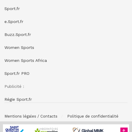
Sport.fr
e.Sport.fr
Buzz.Sport.fr
Women Sports
Women Sports Africa
Sport.fr PRO
Publicité :
Régie Sport.fr
Mentions légales / Contacts
Politique de confidentialité
© SPONSORING.FR