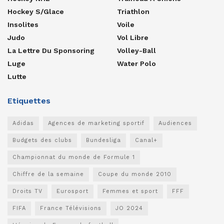
Hockey S/glace
Triathlon
Insolites
Voile
Judo
Vol Libre
La Lettre Du Sponsoring
Volley-Ball
Luge
Water Polo
Lutte
Etiquettes
Adidas
Agences de marketing sportif
Audiences
Budgets des clubs
Bundesliga
Canal+
Championnat du monde de Formule 1
Chiffre de la semaine
Coupe du monde 2010
Droits TV
Eurosport
Femmes et sport
FFF
FIFA
France Télévisions
JO 2024