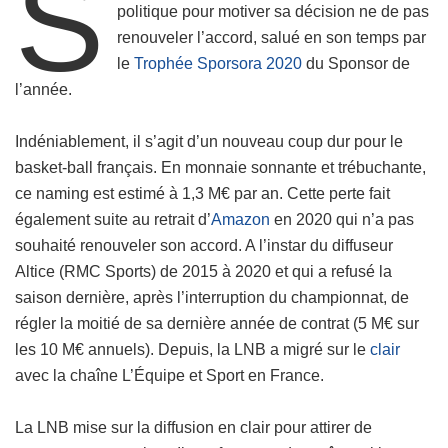
S
politique pour motiver sa décision ne de pas
renouveler l’accord, salué en son temps par
le
Trophée Sporsora 2020
du Sponsor de
l’année.
Indéniablement, il s’agit d’un nouveau coup dur pour le
basket-ball français. En monnaie sonnante et trébuchante,
ce naming est estimé à 1,3 M€ par an. Cette perte fait
également suite au retrait d’
Amazon
en 2020 qui n’a pas
souhaité renouveler son accord. A l’instar du diffuseur
Altice (RMC Sports) de 2015 à 2020 et qui a refusé la
saison dernière, après l’interruption du championnat, de
régler la moitié de sa dernière année de contrat (5 M€ sur
les 10 M€ annuels). Depuis, la LNB a migré sur le
clair
avec la chaîne L’Équipe et Sport en France.
La LNB mise sur la diffusion en clair pour attirer de