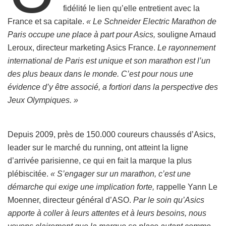
fidélité le lien qu’elle entretient avec la
France et sa capitale.
« Le Schneider Electric Marathon de
Paris occupe une place à part pour Asics,
souligne Arnaud
Leroux, directeur marketing Asics France.
Le rayonnement
international de Paris est unique et son marathon est l’un
des plus beaux dans le monde. C’est pour nous une
évidence d’y être associé, a fortiori dans la perspective des
Jeux Olympiques. »
Depuis 2009, près de 150.000 coureurs chaussés d’Asics,
leader sur le marché du running, ont atteint la ligne
d’arrivée parisienne, ce qui en fait la marque la plus
plébiscitée.
« S’engager sur un marathon, c’est une
démarche qui exige une implication forte,
rappelle Yann Le
Moenner, directeur général d’ASO.
Par le soin qu’Asics
apporte à coller à leurs attentes et à leurs besoins, nous