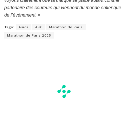
voyons clairement que la marque se place autant comme
partenaire des coureurs qui viennent du monde entier que
de l’événement. »
Tags:
Asics
ASO
Marathon de Paris
Marathon de Paris 2025