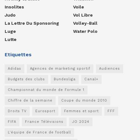
Insolites
Voile
Judo
Vol Libre
La Lettre Du Sponsoring
Volley-Ball
Luge
Water Polo
Lutte
Etiquettes
Adidas
Agences de marketing sportif
Audiences
Budgets des clubs
Bundesliga
Canal+
Championnat du monde de Formule 1
Chiffre de la semaine
Coupe du monde 2010
Droits TV
Eurosport
Femmes et sport
FFF
FIFA
France Télévisions
JO 2024
L'équipe de France de football