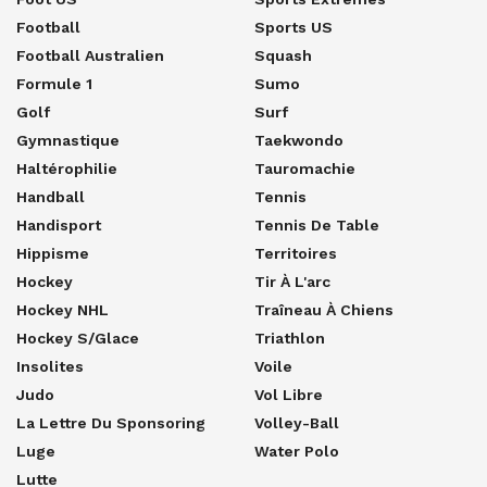
Football
Sports US
Football Australien
Squash
Formule 1
Sumo
Golf
Surf
Gymnastique
Taekwondo
Haltérophilie
Tauromachie
Handball
Tennis
Handisport
Tennis De Table
Hippisme
Territoires
Hockey
Tir À L'arc
Hockey NHL
Traîneau À Chiens
Hockey S/glace
Triathlon
Insolites
Voile
Judo
Vol Libre
La Lettre Du Sponsoring
Volley-Ball
Luge
Water Polo
Lutte