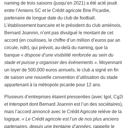
naming de trois saisons (jusqu’en 2021) a été acté jeudi
entre l’Amiens SC et le Crédit agricole Brie Picardie,
partenaire de longue date du club de football.
L’établissement bancaire et le président du club amiénois,
Bernard Joannin, n’ont pas divulgué le montant de cet
accord (en coulisses, le chiffre d’un million d’euros par an
circule, ndlr), qui prévoit, au-delà du naming, que la
banque
« dispose d’une visibilité renforcée au sein du
stade et puisse y organiser des événements »
. Moyennant
un loyer de 500.000 euros annuels, le club a signé en fin
de saison une nouvelle convention d’utilisation du stade
appartenant à la métropole picarde pour 12 ans.
Plusieurs d’entreprises étaient pressenties (avec Igol, Cg2i
et Intersport dont Bernard Joannin est l’un des sociétaires),
mais l’accord annoncé avec le Crédit Agricole relève de la
logique.
« Le Crédit agricole est l’un de nos plus anciens
partenaires, depuis une trentaine d’années
, rappelle le