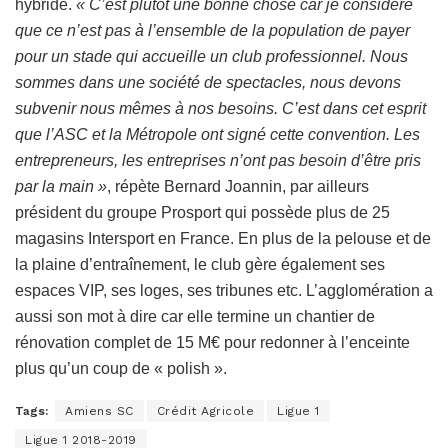
hybride.
« C’est plutôt une bonne chose car je considère
que ce n’est pas à l’ensemble de la population de payer
pour un stade qui accueille un club professionnel. Nous
sommes dans une société de spectacles, nous devons
subvenir nous mêmes à nos besoins. C’est dans cet esprit
que l’ASC et la Métropole ont signé cette convention. Les
entrepreneurs, les entreprises n’ont pas besoin d’être pris
par la main »
, répète Bernard Joannin, par ailleurs
président du groupe Prosport qui possède plus de 25
magasins Intersport en France. En plus de la pelouse et de
la plaine d’entraînement, le club gère également ses
espaces VIP, ses loges, ses tribunes etc. L’agglomération a
aussi son mot à dire car elle termine un chantier de
rénovation complet de 15 M€ pour redonner à l’enceinte
plus qu’un coup de « polish ».
Tags:
Amiens SC
Crédit Agricole
Ligue 1
Ligue 1 2018-2019