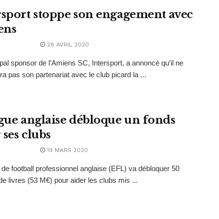
rsport stoppe son engagement avec
ens
28 AVRIL 2020
ipal sponsor de l’Amiens SC, Intersport, a annoncé qu’il ne
ra pas son partenariat avec le club picard la ...
igue anglaise débloque un fonds
 ses clubs
19 MARS 2020
 de football professionnel anglaise (EFL) va débloquer 50
de livres (53 M€) pour aider les clubs mis ...