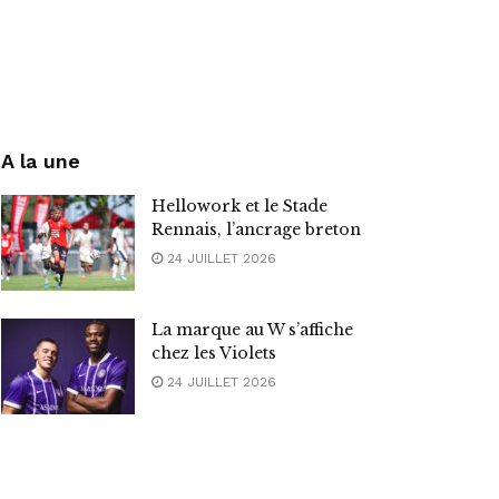
A la une
Hellowork et le Stade
Rennais, l’ancrage breton
24 JUILLET 2026
La marque au W s’affiche
chez les Violets
24 JUILLET 2026