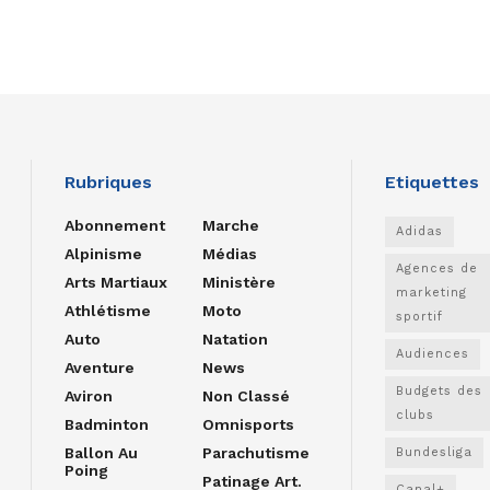
Rubriques
Etiquettes
Abonnement
Marche
Adidas
Alpinisme
Médias
Agences de
Arts Martiaux
Ministère
marketing
Athlétisme
Moto
sportif
Auto
Natation
Audiences
Aventure
News
Budgets des
Aviron
Non Classé
clubs
Badminton
Omnisports
Ballon Au
Parachutisme
Bundesliga
Poing
Patinage Art.
Canal+