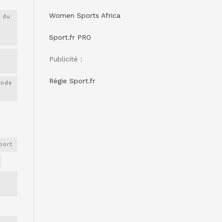
Women Sports Africa
 du
Sport.fr PRO
Publicité :
Régie Sport.fr
onde
port