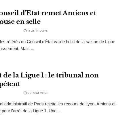
onseil d’Etat remet Amiens et
ouse en selle
9 JUIN 2020
des référés du Conseil d'État valide la fin de la saison de Ligue
classement. Mais ...
 de la Ligue 1 : le tribunal non
pétent
22 MAI 2020
nal administratif de Paris rejette les recours de Lyon, Amiens et
pour l'arrêt de la Ligue 1. Une ...