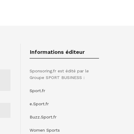
Informations éditeur
Sponsoring.fr est édité par le
Groupe SPORT BUSINESS :
Sport.fr
e.Sport.fr
Buzz.Sport.fr
Women Sports