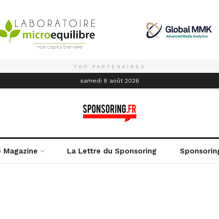
TOP PARTENAIRES
é
samedi 8 août 2026
e Magazine
La Lettre du Sponsoring
Sponsorin