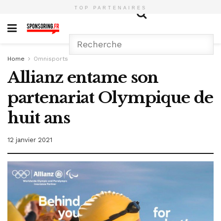
TOP PARTENAIRES
Home
Omnisports
Allianz entame son
partenariat Olympique de
huit ans
12 janvier 2021