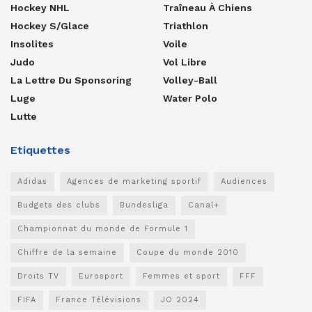
Hockey NHL
Traîneau À Chiens
Hockey S/glace
Triathlon
Insolites
Voile
Judo
Vol Libre
La Lettre Du Sponsoring
Volley-Ball
Luge
Water Polo
Lutte
Etiquettes
Adidas
Agences de marketing sportif
Audiences
Budgets des clubs
Bundesliga
Canal+
Championnat du monde de Formule 1
Chiffre de la semaine
Coupe du monde 2010
Droits TV
Eurosport
Femmes et sport
FFF
FIFA
France Télévisions
JO 2024