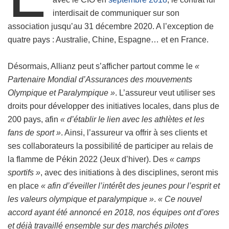
interdisait de communiquer sur son
association jusqu’au 31 décembre 2020. A l’exception de
quatre pays : Australie, Chine, Espagne… et en France.
Désormais, Allianz peut s’afficher partout comme le
«
Partenaire Mondial d’Assurances des mouvements
Olympique et Paralympique »
. L’assureur veut utiliser ses
droits pour développer des initiatives locales, dans plus de
200 pays, afin
« d’établir le lien avec les athlètes et les
fans de sport »
. Ainsi, l’assureur va offrir à ses clients et
ses collaborateurs la possibilité de participer au relais de
la flamme de Pékin 2022 (Jeux d’hiver). Des
« camps
sportifs »
, avec des initiations à des disciplines, seront mis
en place
« afin d’éveiller l’intérêt des jeunes pour l’esprit et
les valeurs olympique et paralympique »
.
« Ce nouvel
accord ayant été annoncé en 2018, nos équipes ont d’ores
et déjà travaillé ensemble sur des marchés pilotes