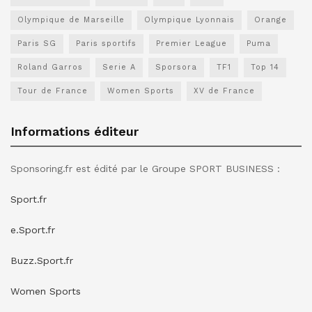
Olympique de Marseille
Olympique Lyonnais
Orange
Paris SG
Paris sportifs
Premier League
Puma
Roland Garros
Serie A
Sporsora
TF1
Top 14
Tour de France
Women Sports
XV de France
Informations éditeur
Sponsoring.fr est édité par le Groupe SPORT BUSINESS :
Sport.fr
e.Sport.fr
Buzz.Sport.fr
Women Sports