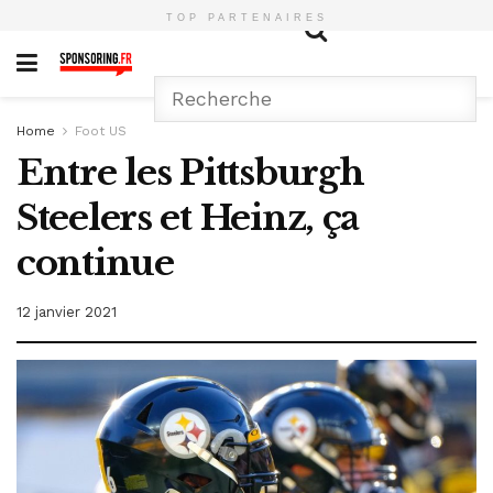
TOP PARTENAIRES
Home
Foot US
Entre les Pittsburgh
Steelers et Heinz, ça
continue
12 janvier 2021