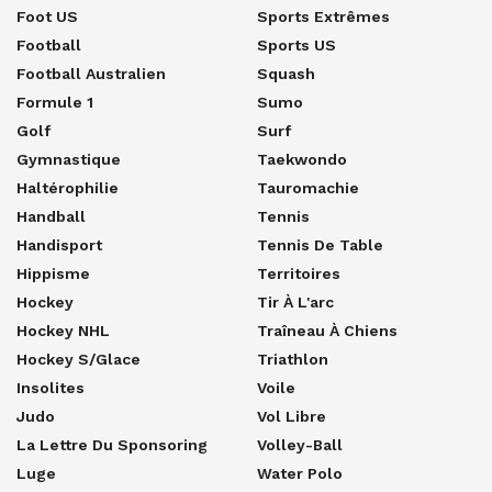
Foot US
Sports Extrêmes
Football
Sports US
Football Australien
Squash
Formule 1
Sumo
Golf
Surf
Gymnastique
Taekwondo
Haltérophilie
Tauromachie
Handball
Tennis
Handisport
Tennis De Table
Hippisme
Territoires
Hockey
Tir À L'arc
Hockey NHL
Traîneau À Chiens
Hockey S/glace
Triathlon
Insolites
Voile
Judo
Vol Libre
La Lettre Du Sponsoring
Volley-Ball
Luge
Water Polo