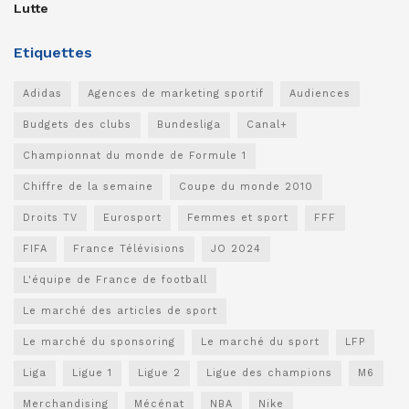
Lutte
Etiquettes
Adidas
Agences de marketing sportif
Audiences
Budgets des clubs
Bundesliga
Canal+
Championnat du monde de Formule 1
Chiffre de la semaine
Coupe du monde 2010
Droits TV
Eurosport
Femmes et sport
FFF
FIFA
France Télévisions
JO 2024
L'équipe de France de football
Le marché des articles de sport
Le marché du sponsoring
Le marché du sport
LFP
Liga
Ligue 1
Ligue 2
Ligue des champions
M6
Merchandising
Mécénat
NBA
Nike