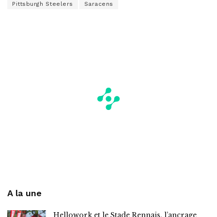
Pittsburgh Steelers
Saracens
A la une
Hellowork et le Stade Rennais, l’ancrage