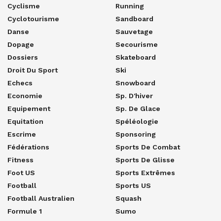
Cyclisme
Running
Cyclotourisme
Sandboard
Danse
Sauvetage
Dopage
Secourisme
Dossiers
Skateboard
Droit Du Sport
Ski
Echecs
Snowboard
Economie
Sp. D'hiver
Equipement
Sp. De Glace
Equitation
Spéléologie
Escrime
Sponsoring
Fédérations
Sports De Combat
Fitness
Sports De Glisse
Foot US
Sports Extrêmes
Football
Sports US
Football Australien
Squash
Formule 1
Sumo