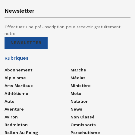
Newsletter
Effectuez une pré-inscription pour recevoir gratuitement
notre
NEWSLETTER
Rubriques
Abonnement
Marche
Alpinisme
Médias
Arts Martiaux
Ministère
Athlétisme
Moto
Auto
Natation
Aventure
News
Aviron
Non Classé
Badminton
Omnisports
Ballon Au Poing
Parachutisme