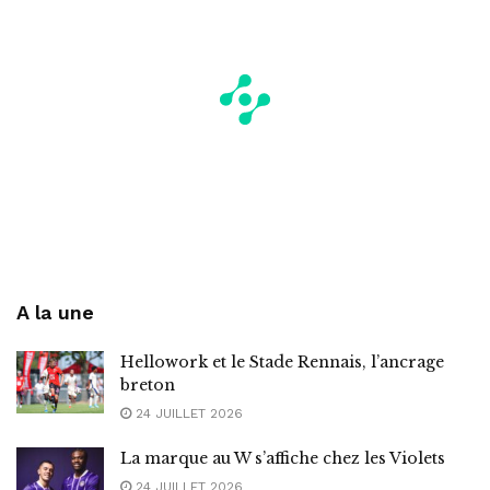
A la une
Hellowork et le Stade Rennais, l’ancrage
breton
24 JUILLET 2026
La marque au W s’affiche chez les Violets
24 JUILLET 2026