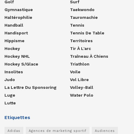
Golf
Surf
Gymnastique
Taekwondo
Haltérophilie
Tauromachie
Handball
Tennis
Handisport
Tennis De Table
Hippisme
Territoires
Hockey
Tir À L'arc
Hockey NHL
Traîneau À Chiens
Hockey S/glace
Triathlon
Insolites
Voile
Judo
Vol Libre
La Lettre Du Sponsoring
Volley-Ball
Luge
Water Polo
Lutte
Etiquettes
Adidas
Agences de marketing sportif
Audiences