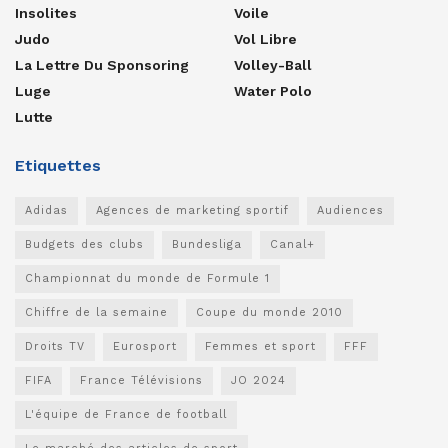
Insolites
Voile
Judo
Vol Libre
La Lettre Du Sponsoring
Volley-Ball
Luge
Water Polo
Lutte
Etiquettes
Adidas
Agences de marketing sportif
Audiences
Budgets des clubs
Bundesliga
Canal+
Championnat du monde de Formule 1
Chiffre de la semaine
Coupe du monde 2010
Droits TV
Eurosport
Femmes et sport
FFF
FIFA
France Télévisions
JO 2024
L'équipe de France de football