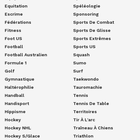
Equitation
Spéléologie
Escrime
Sponsoring
Fédérations
Sports De Combat
Fitness
Sports De Glisse
Foot US
Sports Extrêmes
Football
Sports US
Football Australien
Squash
Formule 1
Sumo
Golf
Surf
Gymnastique
Taekwondo
Haltérophilie
Tauromachie
Handball
Tennis
Handisport
Tennis De Table
Hippisme
Territoires
Hockey
Tir À L'arc
Hockey NHL
Traîneau À Chiens
Hockey S/glace
Triathlon